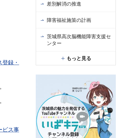
差別解消の推進
障害福祉施策の計画
茨城県高次脳機能障害支援セ
ンター
もっと見る
ス登録・
。
。
ービス事