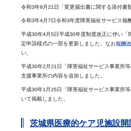
令和3
年9
月21日「変更届出書に関する添付書
令和3年4月7日令和3年度障害福祉サービス
平成30年4月5日平成30年度制度改正に伴い
定申請様式の一部を更新しました。なお
報酬
い。
平成30年2月21日「障害福祉サービス事業
支援事業所の内容を追加しました。
平成30年1月25日「障害福祉サービス事業
いて掲載しました。
茨城県医療的ケア児施設開