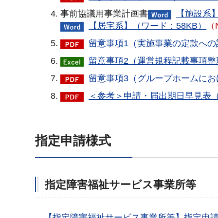
事前協議用事業計画書
【施設系】
【居宅系】（ワード：58KB）
（
留意事項1（実施事業の定款への記
留意事項2（運営規程記載事項整
留意事項3（グループホームにおけ
＜参考＞申請・届出期日早見表（P
指定申請様式
指定障害福祉サービス事業所等
【指定障害福祉サービス事業所等】指定申請書類