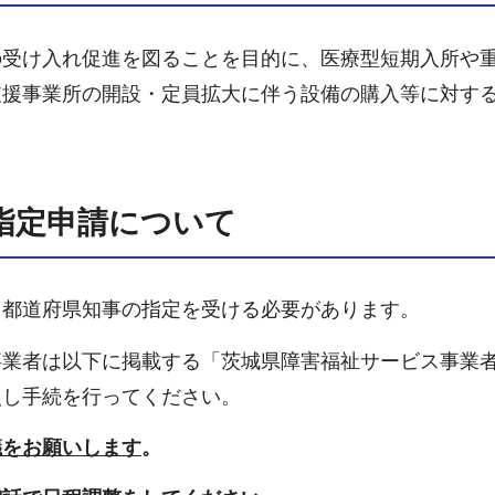
の受け入れ促進を図ることを目的に、医療型短期入所や
支援事業所の開設・定員拡大に伴う設備の購入等に対す
指定申請について
、都道府県知事の指定を受ける必要があります。
事業者は以下に掲載する「茨城県障害福祉サービス事業
照し手続を行ってください。
議をお願いします
。