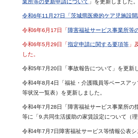
業所等の更新申請について
」を更新しました
令和6年11月27日「茨城県医療的ケア児施
令和6年6月17日「
障害福祉サービス事業所等
令和6年5月29日「
指定申請に関する要項等
」
した。
令和5年7月20日「事故報告について」を更新
令和4年8月4日「福祉・介護職員等ベースア
等状況一覧表）を更新しました。
令和4年7月28日「障害福祉サービス事業所
等に「9.共同生活援助の家賃設定について（
令和4年7月7日障害福祉サービス等情報公表