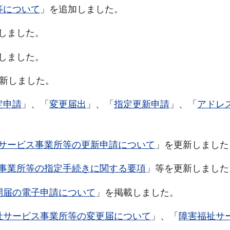
等について
」を追加しました。
しました。
しました。
新しました。
定申請
」、「
変更届出
」、「
指定更新申請
」、「
アドレ
サービス事業所等の更新申請について
」を更新しました
事業所等の指定手続きに関する要項
」等を更新しました
開届の電子申請について
」を掲載しました。
祉サービス事業所等の変更届について
」、「
障害福祉サ