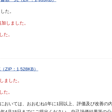
した。
を追加しました。
した。
P：1,528KB）
新しました。
ました。
業においては、おおむね1年に1回以上、評価及び改善の
年4月15日までにご提出ください。
自己評価結果等の公