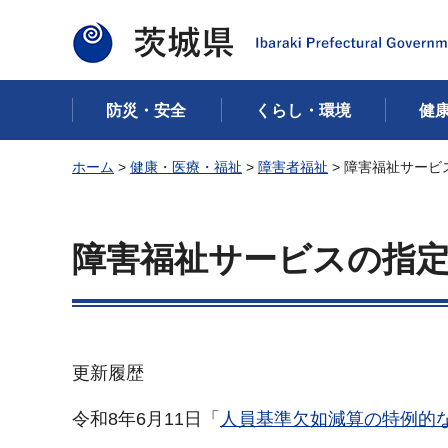
茨城県
防災・安全
くらし・環境
健
ホーム
>
健康・医療・福祉
>
障害者福祉
> 障害福祉サー
障害福祉サービスの指
更新履歴
令和8年6月11日「
人員基準欠如減算の特例的