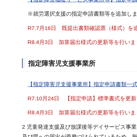
※就労選択支援の指定申請書類等を追加しま
R7.7月16日 既提出書類確認票（様式）
R8.4月3日 加算届出様式の更新等を行いま
指定障害児支援事業所
【指定障害児支援事業所】指定申請書類一式（ZI
R7.10月24日 【指定申請】標準書式を更
R8.4月3日 加算届出様式の更新等を行い
2 児童発達支援及び放課後等デイサービス事
及び県への届出が義務づけられているため、毎