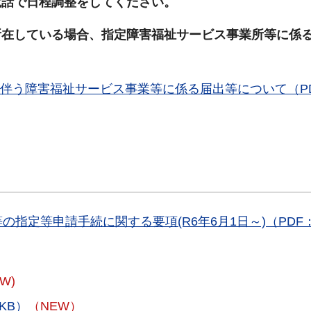
電話で日程調整をしてください。
所在している場合、指定障害福祉サービス事業所等に係
に伴う障害福祉サービス事業等に係る届出等について（P
指定等申請手続に関する要項(R6年6月1日～)（PDF
EW)
KB）
（NEW）