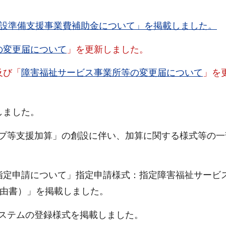
。
設開設準備支援事業費補助金について」を掲載しました。
の変更届について
」を更新しました。
及び「
障害福祉サービス事業所等の変更届について
」を
しました。
ップ等支援加算」の創設に伴い、加算に関する様式等の一
の指定申請について」指定申請様式：指定障害福祉サービ
理由書）」を掲載しました。
システムの登録様式を掲載しました。