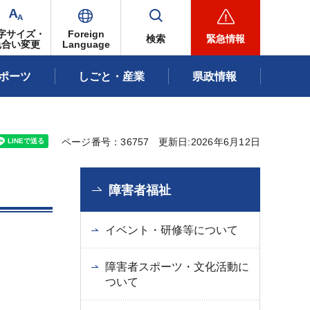
字サイズ・
Foreign
検索
緊急情報
色合い変更
Language
ポーツ
しごと・産業
県政情報
ページ番号：36757
更新日:2026年6月12日
障害者福祉
イベント・研修等について
障害者スポーツ・文化活動に
ついて