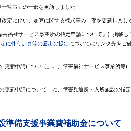
類一覧表」の一部を更新しました。
報酬改定に伴い、加算に関する様式等の一部を更新しまし
「障害福祉サービス事業所の指定申請について」に掲載し
改定に伴う加算等の届出の提出
についてはリンク先をご
所等の更新申請について」に、障害福祉サービス事業所等
所等の更新申請について」に、障害児通所・入所施設の指
設準備支援事業費補助金について