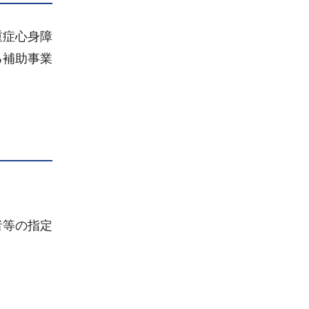
重症心身障
る補助事業
者等の指定