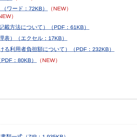
（ワード：72KB）
（NEW）
NEW）
載方法について）（PDF：61KB）
理表）（エクセル：17KB）
る利用者負担額について）（PDF：232KB）
DF：80KB）
（NEW）
一式（ZIP：1,935KB）