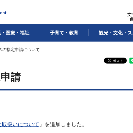
文
康・医療・福祉
子育て・教育
観光・文化・ス
ビスの指定申請について
定申請
な取扱いについて
」を追加しました。