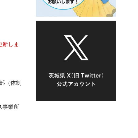
更新しま
部（体制
ス事業所