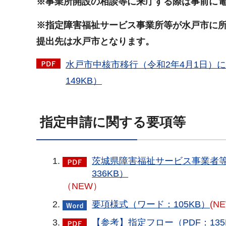
※事業所開設の相談等に来庁する際は事前に
※指定障害福祉サービス事業所等が水戸市に
提出先は水戸市となります。
水戸市中核市移行（令和2年4月1日）
149KB）
指定申請に関する要項等
茨城県障害福祉サービス事業者等の
336KB）
（NEW）
要項様式（ワード：105KB）
(N
【参考】指定フロー（PDF：135