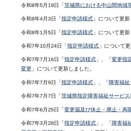
令和8年5月19日「
茨城県における中山間地域
令和8年4月3日「
指定申請様式
」について更新
令和8年1月5日「
指定申請様式
」について更新
令和7年10月24日「
指定申請様式
」について更
令和7年7月16日「
指定申請様式
」、「
変更指
変更
」について更新しました。
令和7年7月9日「
指定申請様式
」、「
障害福祉
令和7年7月7日「
茨城県指定障害福祉サービス
令和7年6月25日「
変更届及び休止・廃止・再
令和7年3月28日「
指定申請様式
」、「
障害福