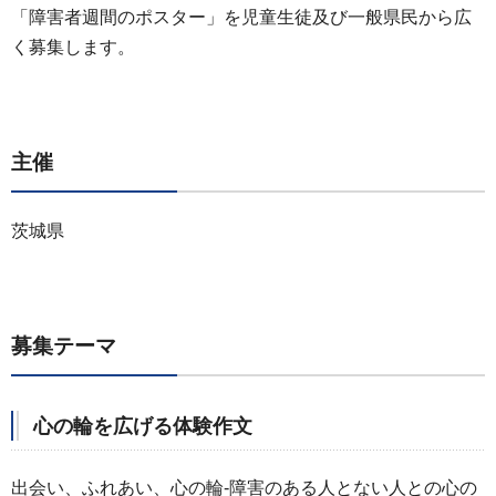
「障害者週間のポスター」を児童生徒及び一般県民から広
く募集します。
主催
茨城県
募集テーマ
心の輪を広げる体験作文
出会い、ふれあい、心の輪-障害のある人とない人との心の