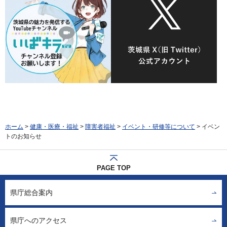
ホーム
>
健康・医療・福祉
>
障害者福祉
>
イベント・研修等について
> イベン
トのお知らせ
PAGE TOP
県庁総合案内
県庁へのアクセス