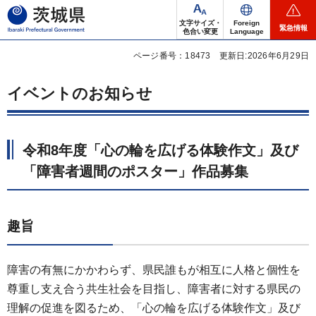
茨城県
文字サイズ・
Foreign
緊急情報
色合い変更
Language
ページ番号：18473
更新日:2026年6月29日
イベントのお知らせ
令和8年度「心の輪を広げる体験作文」及び
「障害者週間のポスター」作品募集
趣旨
障害の有無にかかわらず、県民誰もが相互に人格と個性を
尊重し支え合う共生社会を目指し、障害者に対する県民の
理解の促進を図るため、「心の輪を広げる体験作文」及び