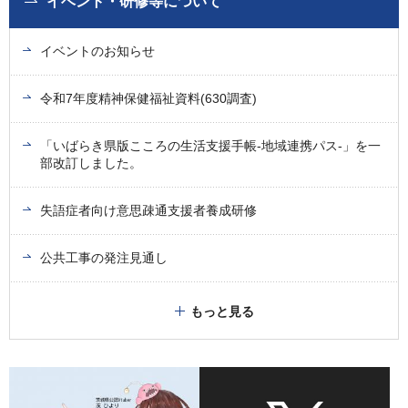
イベント・研修等について
イベントのお知らせ
令和7年度精神保健福祉資料(630調査)
「いばらき県版こころの生活支援手帳-地域連携パス-」を一
部改訂しました。
失語症者向け意思疎通支援者養成研修
公共工事の発注見通し
もっと見る