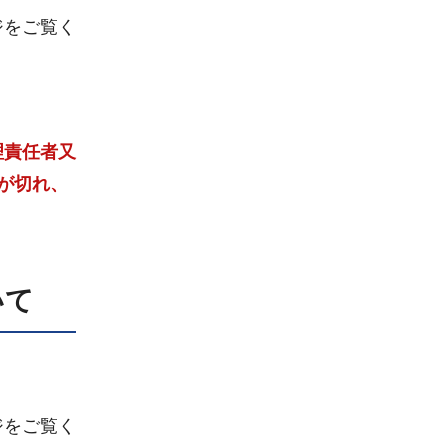
ジをご覧く
理責任者又
が切れ、
いて
ジをご覧く