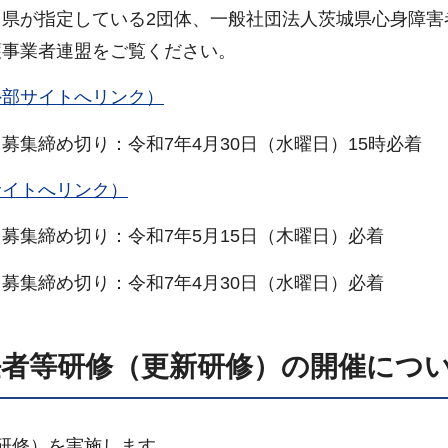
県が指定している2団体、一般社団法人茨城県心身障害
護事業者連盟をご覧ください。
外部サイトへリンク）
集締め切り：令和7年4月30日（水曜日）15時必着
サイトへリンク）
集締め切り：令和7年5月15日（木曜日）必着
集締め切り：令和7年4月30日（水曜日）必着
任者等研修（更新研修）の開催につ
研修）を実施します。