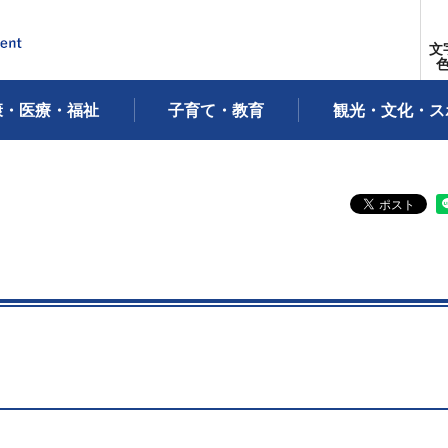
文
康・医療・福祉
子育て・教育
観光・文化・ス