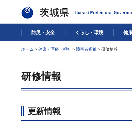
茨城県
防災・安全
くらし・環境
健
ホーム
>
健康・医療・福祉
>
障害者福祉
> 研修情報
研修情報
更新情報