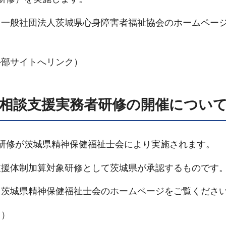
一般社団法人茨城県心身障害者福祉協会のホームペー
部サイトへリンク）
者相談支援実務者研修の開催につい
研修が茨城県精神保健福祉士会により実施されます。
援体制加算対象研修として茨城県が承認するものです
茨城県精神保健福祉士会のホームページをご覧くださ
ク）