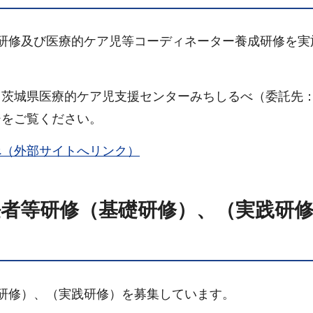
研修及び医療的ケア児等コーディネーター養成研修を実
茨城県医療的ケア児支援センターみちしるべ（委託先
ジをご覧ください。
べ（外部サイトへリンク）
任者等研修（基礎研修）、（実践研
研修）、（実践研修）を募集しています。