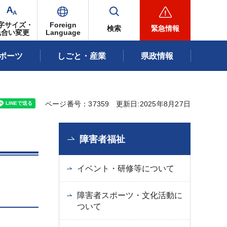
字サイズ・
Foreign
検索
緊急情報
色合い変更
Language
ポーツ
しごと・産業
県政情報
ページ番号：37359
更新日:2025年8月27日
障害者福祉
イベント・研修等について
障害者スポーツ・文化活動に
ついて