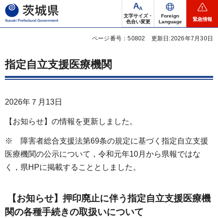
茨城県
文字サイズ・
Foreign
緊急情報
色合い変更
Language
ページ番号：50802
更新日:2026年7月30日
指定自立支援医療機関
2026年７月13日
【お知らせ】の情報を更新しました。
※ 障害者総合支援法第69条の規定に基づく指定自立支援
医療機関の公示について，令和元年10月から県報ではな
く，県HPに掲載することとしました。
【お知らせ】押印廃止に伴う指定自立支援医療機
関の各種手続きの取扱いについて