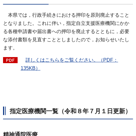
本県
では，行政手続きにおける押印を原則廃止すること
となりました。これに伴い，指定自立支援医療機関にかか
る各種申請書や届出書への押印を廃止するとともに，必要
な添付書類を見直すこととしましたので，お知らせいたし
ます。
詳しくはこちらをご
覧ください。（PDF：
135KB）
指定医療機関一覧（令和８年７月１日更新）
精神通院医療