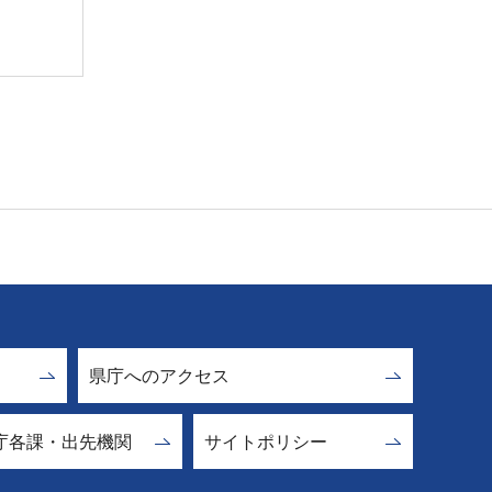
県庁へのアクセス
庁各課・出先機関
サイトポリシー