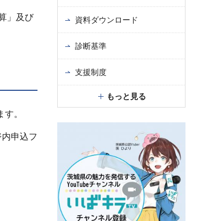
算」及び
資料ダウンロード
診断基準
支援制度
もっと見る
ます。
ジ内申込フ