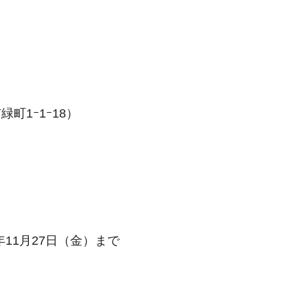
町1ｰ1ｰ18）
年11月27日（金）まで