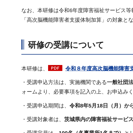
なお、本研修は令和6年度障害福祉サービス等
「高次脳機能障害者支援体制加算」の対象と
研修の受講について
本研修は、
令和８年度高次脳機能障害支
・受講申込方法は、実施機関である
一般社団
ォームより、必要事項を記入の上、お申込み
・受講申込期間は、
令和8年5月18
日（月）から
・受講対象者は、
茨城県内の障害福祉サービ