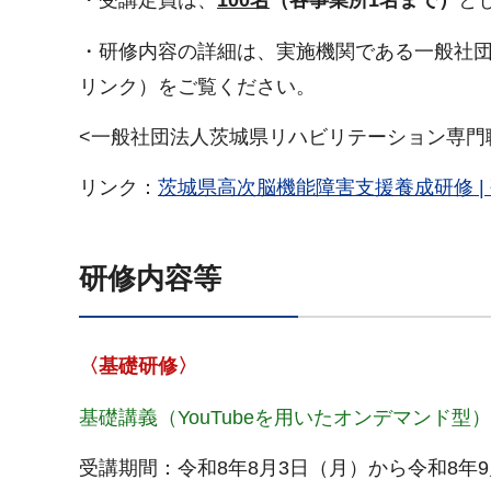
・受講定員は、
100名
（各事業所1名まで）
と
・研修内容の詳細は、実施機関である一般社
リンク）をご覧ください。
<一般社団法人茨城県リハビリテーション専門
リンク：
茨城県高次脳機能障害支援養成研修 |
研修内容等
〈基礎研修〉
基礎講義（YouTubeを用いたオンデマンド型）
受講期間：令和8年8月3日（月）から令和8年9