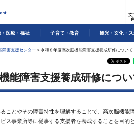
文
康・医療・福祉
子育て・教育
観光・文化・ス
能障害支援センター
> 令和８年度高次脳機能障害支援養成研修について
機能障害支援養成研修につい
得ることやその障害特性を理解することで、高次脳機能
ービス事業所等に従事する支援者を養成することを目的