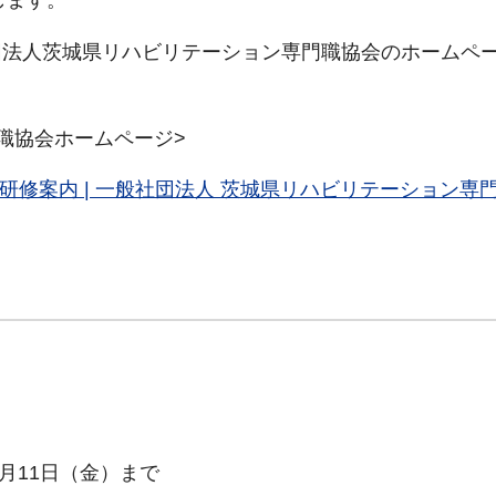
します。
団法人茨城県リハビリテーション専門職協会のホームペ
職協会ホームページ>
 研修案内 | 一般社団法人 茨城県リハビリテーション専
月11日（金）まで