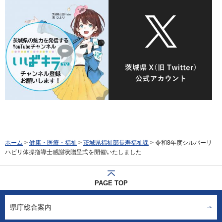
ホーム
>
健康・医療・福祉
>
茨城県福祉部長寿福祉課
> 令和8年度シルバーリ
ハビリ体操指導士感謝状贈呈式を開催いたしました
PAGE TOP
県庁総合案内