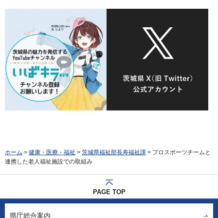
ホーム
>
健康・医療・福祉
>
茨城県福祉部長寿福祉課
> プロスポーツチームと
連携した老人福祉施設での取組み
PAGE TOP
県庁総合案内