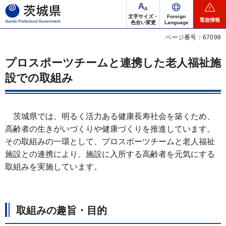
茨城県
文字サイズ・
Foreign
緊急情報
色合い変更
Language
ページ番号：67098
プロスポーツチームと連携した老人福祉施
設での取組み
茨城県では、明るく活力ある健康長寿社会を築くため、
高齢者の生きがいづくりや健康づくりを推進しています。
その取組みの一環として、プロスポーツチームと老人福祉
施設との連携により、施設に入所する高齢者を元気にする
取組みを実施しています。
取組みの趣旨・目的