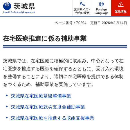
茨城県
文字サイズ・
Foreign
緊急情報
色合い変更
Language
ページ番号：70294
更新日:2026年1月14日
在宅医療推進に係る補助事業
茨城県では、在宅医療に積極的に取組み、中心となって在
宅医療を推進する医師を確保するとともに、受け入れ環境
を整備することにより、適切に在宅医療を提供できる体制
をつくるため、補助事業を実施しています。
茨城県在宅医療基盤整備事業
茨城県在宅医療就労支度金補助事業
茨城県在宅医療を推進する取組支援事業