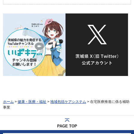
ホーム
>
健康・医療・福祉
>
地域包括ケアシステム
> 在宅医療推進に係る補助
事業
PAGE TOP