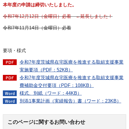
本年度の申請は締切いたしました。
令和7年12月12日（金曜日）必着 ←延長しました！
令和
7年11月14日（金曜日）必着
要項・様式
令和7年度茨城県在宅医療を推進する取組支援事業
実施要項（PDF：52KB）
令和7年度茨城県在宅医療を推進する取組支援事業
費補助金交付要項（PDF：108KB）
様式、別紙（ワード：44KB）
別添1事業計画（実績報告）書（ワード：23KB）
このページに関するお問い合わせ