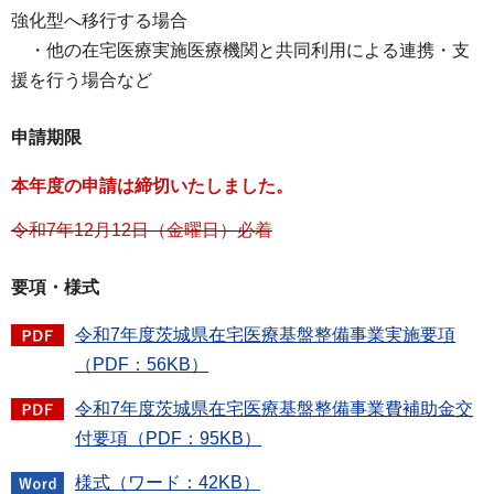
強化型へ移行する場合
・他の在宅医療実施医療機関と共同利用による連携・支
援を行う場合など
申請期限
本年度の申請は締切いたしました。
令和7年12月12日（金曜日）必着
要項・様式
令和7年度茨城県在宅医療基盤整備事業実施要項
（PDF：56KB）
令和7年度茨城県在宅医療基盤整備事業費補助金交
付要項（PDF：95KB）
様式（ワード：42KB）