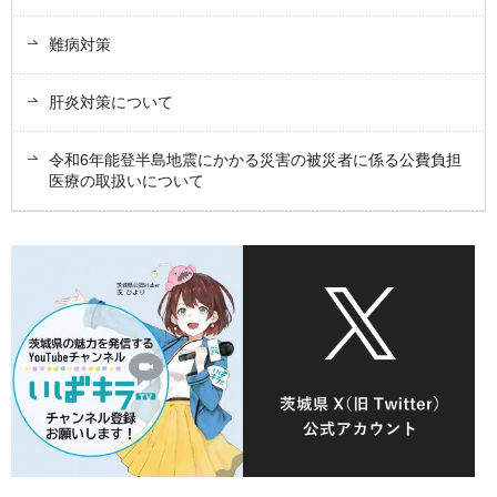
難病対策
肝炎対策について
令和6年能登半島地震にかかる災害の被災者に係る公費負担
医療の取扱いについて