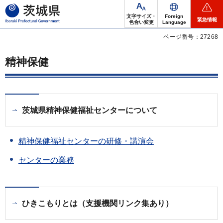
茨城県
文字サイズ・
Foreign
緊急情報
色合い変更
Language
ページ番号：27268
精神保健
茨城県精神保健福祉センターについて
精神保健福祉センターの研修・講演会
センターの業務
ひきこもりとは（支援機関リンク集あり）