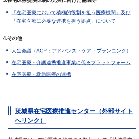
3.在宅医療提供体制の充実に向けた協議等
「在宅医療において積極的役割を担う医療機関」及び
「在宅医療に必要な連携を担う拠点」について
4.その他
人生会議（ACP：アドバンス・ケア・プランニング）
在宅医療・介護連携推進事業に係るプラットフォーム
在宅医療・救急医療の連携
茨城県在宅医療推進センター（外部サイト
へリンク）