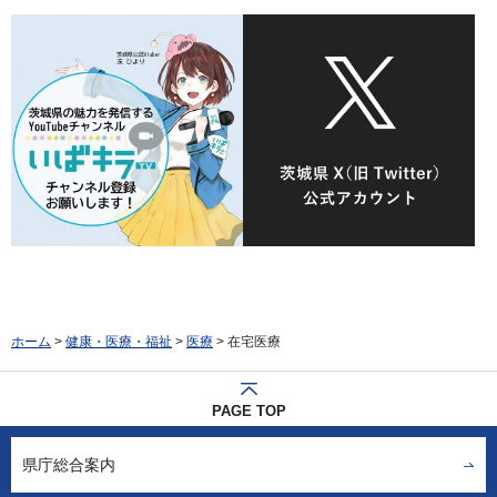
ホーム
>
健康・医療・福祉
>
医療
> 在宅医療
PAGE TOP
県庁総合案内