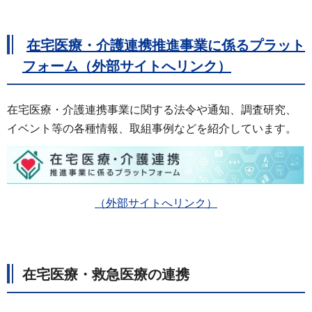
在宅医療・介護連携推進事業に係るプラット
フォーム（外部サイトへリンク）
在宅医療・介護連携事業に関する法令や通知、調査研究、
イベント等の各種情報、取組事例などを紹介しています。
（外部サイトへリンク）
在宅医療・救急医療の連携