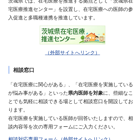
茨城県では、在宅医療を推進する拠点として「茨城県在
宅医療推進センター」を設置し、在宅医療への医師の参
入促進と多職種連携を推進しています。
（外部サイトへリンク）
相談窓口
「在宅医療に関心がある」、「在宅医療を実施している
が悩み事がある」といった
県内医師を対象
に、些細なこ
とでも気軽に相談できる場として相談窓口を開設してお
ります。
在宅医療を実施している医師が回答いたしますので、相
談内容等を次の専用フォームにご入力ください。
相談対応専用フォーム（外部サイトへリンク）