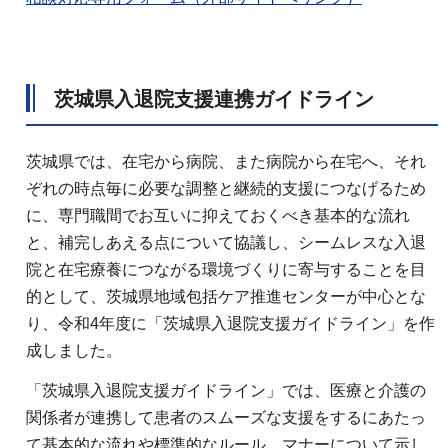
茨城県入退院支援連携ガイドライン
茨城県では、在宅から病院、また病院から在宅へ、それ
ぞれの時点毎に必要な調整と継続的支援につなげるため
に、専門職間でお互いに抑えておくべき基本的な流れ
と、補完しあえる点について協議し、シームレスな入退
院と在宅療養につながる環境づくりに寄与することを目
的として、茨城県地域包括ケア推進センターが中心とな
り、令和4年度に「茨城県入退院支援ガイドライン」を作
成しました。
「茨城県入退院支援ガイドライン」では、医療と介護の
関係者が連携して患者のスムーズな支援をするにあたっ
て基本的な流れや標準的なルール、マナーについて示し