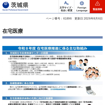
茨城県
文字サイズ・
Foreign
緊急情報
色合い変更
Language
ページ番号：61896
更新日:2026年8月6日
在宅医療