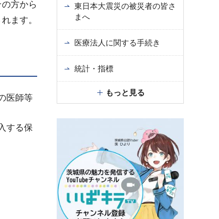
その方から
東日本大震災の被災者の皆さ
まへ
されます。
医療法人に関する手続き
統計・指標
もっと見る
の医師等
入する保