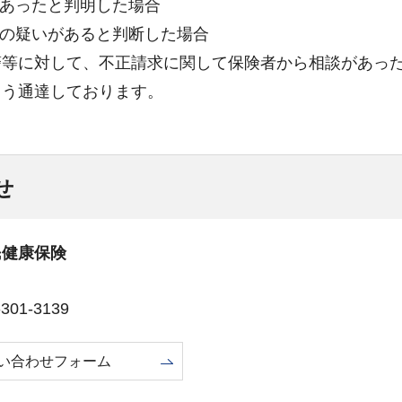
であったと判明した場合
求の疑いがあると判断した場合
警等に対して、不正請求に関して保険者から相談があっ
よう通達しております。
せ
民健康保険
01-3139
い合わせフォーム