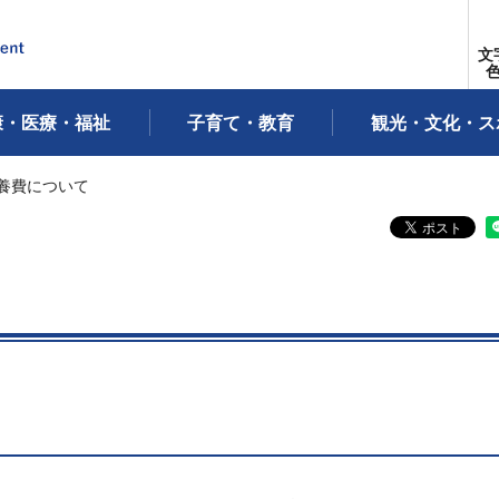
文
康・医療・福祉
子育て・教育
観光・文化・ス
療養費について