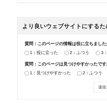
より良いウェブサイトにするた
質問：このページの情報は役に立ちました
1：役に立った
2：ふつう
3
質問：このページは見つけやすかったです
1：見つけやすかった
2：ふつう