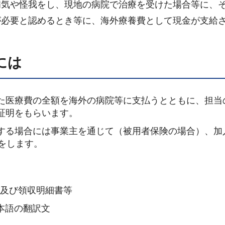
病気や怪我をし、現地の病院で治療を受けた場合等に、
が必要と認めるとき等に、海外療養費として現金が支給
には
た医療費の全額を海外の病院等に支払うとともに、担当
証明をもらいます。
する場合には事業主を通じて（被用者保険の場合）、加
をします。
書及び領収明細書等
本語の翻訳文