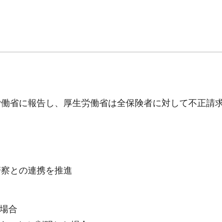
労働省に報告し、厚生労働省は全保険者に対して不正請
警察との連携を推進
た場合