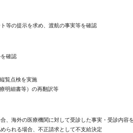
ート等の提示を求め、渡航の事実等を確認
かを確認
の縦覧点検を実施
診療明細書等）の再翻訳等
場合、海外の医療機関に対して受診した事実・受診内容
認められる場合、不正請求として不支給決定