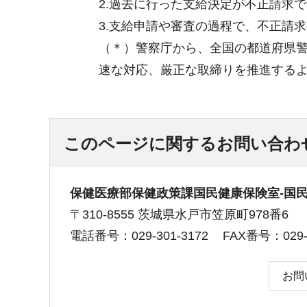
2.過去に行った支給決定が不正請求
3.支給申請や審査の過程で、不正請
（＊）警察庁から、全国の都道府県
速な対応、厳正な取締りを推進する
このページに関するお問い合わ
保健医療部保健政策課国民健康保険室-国
〒310-8555 茨城県水戸市笠原町978番6
電話番号：029-301-3172
FAX番号：029-3
お問