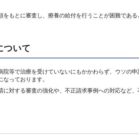
類をもとに審査し、療養の給付を行うことが困難である
について
病院等で治療を受けていないにもかかわらず、ウソの申
になっております。
請に対する審査の強化や、不正請求事例への対応など、