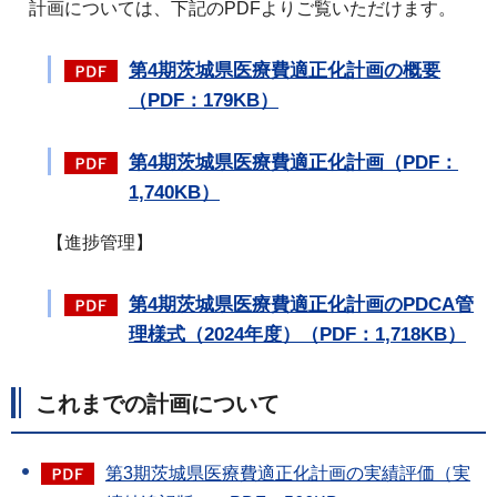
計画については、下記のPDFよりご覧いただけます。
第4期茨城県医療費適正化計画の概要
（PDF：179KB）
第4期茨城県医療費適正化計画（PDF：
1,740KB）
【進捗管理】
第4期茨城県医療費適正化計画のPDCA管
理様式（2024年度）（PDF：1,718KB）
これまでの計画について
第3期茨城県医療費適正化計画の実績評価（実