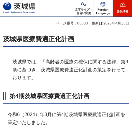
茨城県
文字サイズ・
Foreign
緊急情報
色合い変更
Language
ページ番号：68388
更新日:2026年4月13日
茨城県医療費適正化計画
茨城県では、「高齢者の医療の確保に関する法律」第9
条に基づき、茨城県医療費適正化計画の策定を行って
おります。
第4期茨城県医療費適正化計画
令和6（2024）年3月に第4期茨城県医療費適正化計画を
策定いたしました。