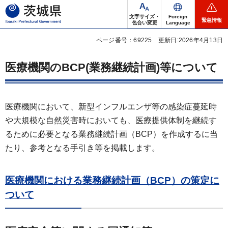
茨城県
文字サイズ・
Foreign
緊急情報
色合い変更
Language
ページ番号：69225
更新日:2026年4月13日
医療機関のBCP(業務継続計画)等について
医療機関において、新型インフルエンザ等の感染症蔓延時
や大規模な自然災害時においても、医療提供体制を継続す
るために必要となる業務継続計画（BCP）を作成するに当
たり、参考となる手引き等を掲載します。
医療機関における業務継続計画（BCP）の策定に
ついて