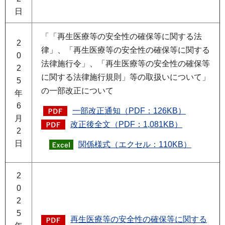
日
「「再生医療等の安全性の確保等に関する法
2
律」、「再生医療等の安全性の確保等に関する
0
法律施行令」、「再生医療等の安全性の確保等
2
に関する法律施行規則」等の取扱いについて」
5
の一部改正について
年
6
一部改正通知（PDF：126KB）
月
改正後全文（PDF：1,081KB）
2
日
関係様式（エクセル：110KB）
2
0
2
5
再生医療等の安全性の確保等に関する