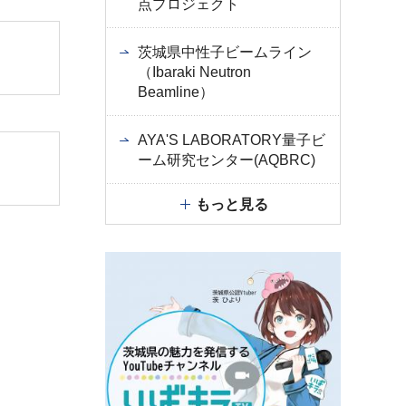
点プロジェクト
茨城県中性子ビームライン
（Ibaraki Neutron
Beamline）
AYA'S LABORATORY量子ビ
ーム研究センター(AQBRC)
もっと見る