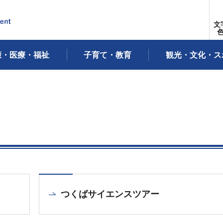
文
康・医療・福祉
子育て・教育
観光・文化・ス
つくばサイエンスツアー