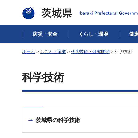
茨城県
防災・安全
くらし・環境
健
ホーム
>
しごと・産業
>
科学技術・研究開発
> 科学技術
科学技術
茨城県の科学技術