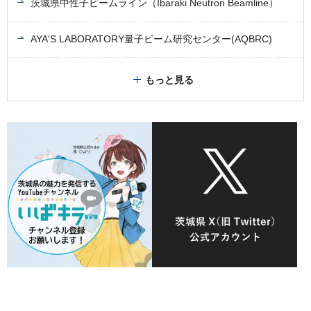
茨城県中性子ビームライン（Ibaraki Neutron Beamline）
AYA'S LABORATORY量子ビーム研究センター(AQBRC)
もっと見る