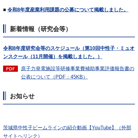
■
令和8年度産業利用課題の公募について掲載しました。
新着情報（研究会等）
令和8年度研究会等のスケジュール（第10回中性子・ミュオ
ンスクール（11月開催）を掲載しました。）
原子力発電施設等研修事業費補助事業評価報告書の
公表について（PDF：45KB）
お知らせ
茨城県中性子ビームラインの紹介動画【YouTube】（外部
サイトへリンク）