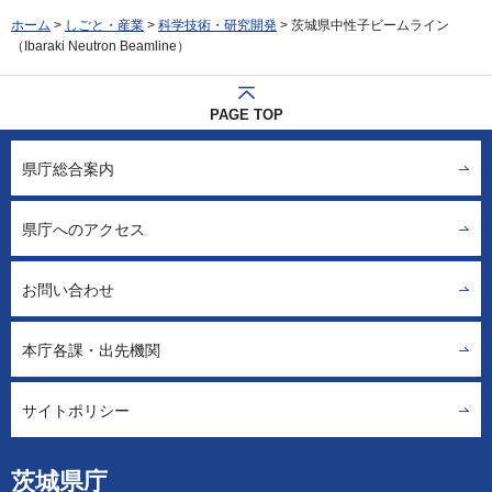
ホーム
>
しごと・産業
>
科学技術・研究開発
> 茨城県中性子ビームライン
（Ibaraki Neutron Beamline）
PAGE TOP
県庁総合案内
県庁へのアクセス
お問い合わせ
本庁各課・出先機関
サイトポリシー
茨城県庁