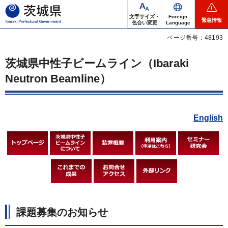
茨城県
文字サイズ・
Foreign
緊急情報
色合い変更
Language
ページ番号：48193
茨城県中性子ビームライン（Ibaraki
Neutron Beamline）
English
課題募集のお知らせ