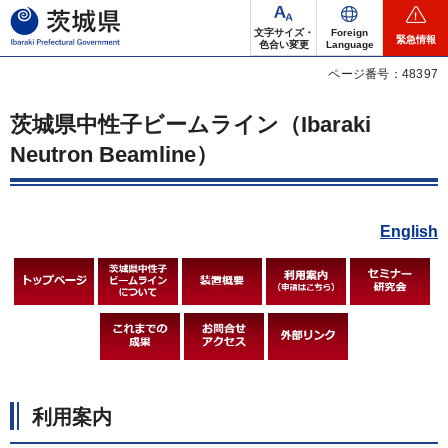
茨城県
文字サイズ・
Foreign
緊急情報
色合い変更
Language
ページ番号：48397
茨城県中性子ビームライン（Ibaraki
Neutron Beamline）
English
利用案内