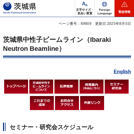
茨城県
文字サイズ・
Foreign
緊急情報
色合い変更
Language
ページ番号：69809
更新日:2025年8月5日
茨城県中性子ビームライン（Ibaraki
Neutron Beamline）
English
セミナー・研究会スケジュール