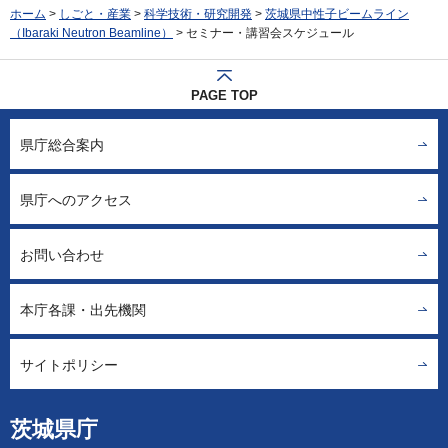
ホーム
>
しごと・産業
>
科学技術・研究開発
>
茨城県中性子ビームライン
（Ibaraki Neutron Beamline）
> セミナー・講習会スケジュール
PAGE TOP
県庁総合案内
県庁へのアクセス
お問い合わせ
本庁各課・出先機関
サイトポリシー
茨城県庁