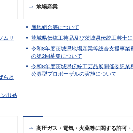
地場産業
産地組合等について
ソムリ
茨城県伝統工芸品及び茨城県伝統工芸士に
令和8年度茨城県地場産業等総合支援事業
の第2回募集について
令和8年度茨城県伝統工芸品展開催委託業
公募型プロポーザルの実施について
ばらき
ョン出品
高圧ガス・電気・火薬等に関する許可・