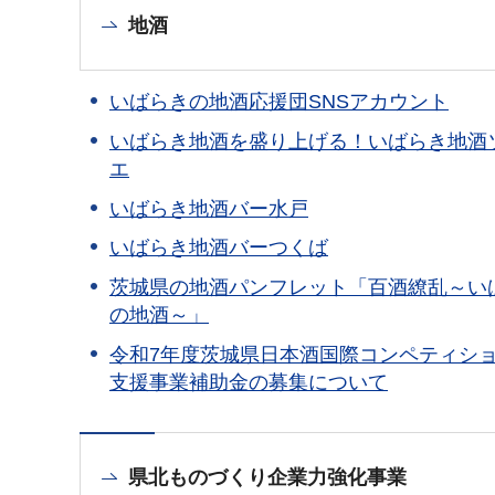
地酒
いばらきの地酒応援団SNSアカウント
いばらき地酒を盛り上げる！いばらき地酒
エ
いばらき地酒バー水戸
いばらき地酒バーつくば
茨城県の地酒パンフレット「百酒繚乱～い
の地酒～」
令和7年度茨城県日本酒国際コンペティシ
支援事業補助金の募集について
県北ものづくり企業力強化事業