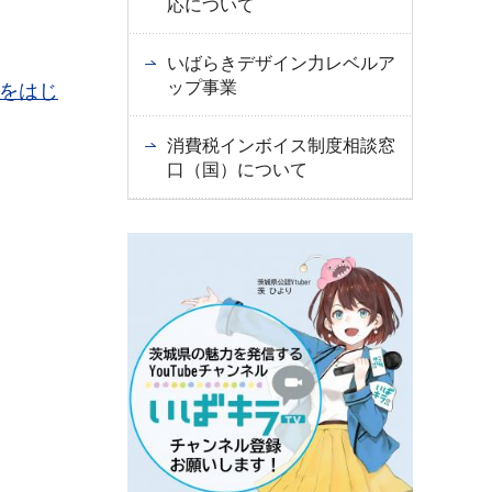
応について
いばらきデザイン力レベルア
ップ事業
をはじ
消費税インボイス制度相談窓
口（国）について