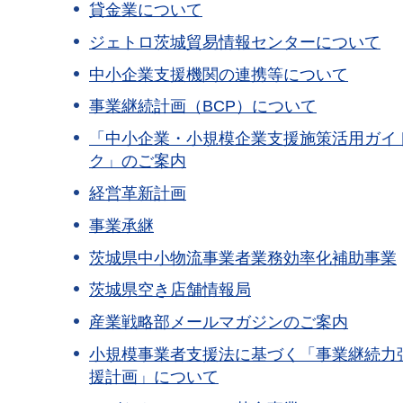
貸金業について
ジェトロ茨城貿易情報センターについて
中小企業支援機関の連携等について
事業継続計画（BCP）について
「中小企業・小規模企業支援施策活用ガイ
ク」のご案内
経営革新計画
事業承継
茨城県中小物流事業者業務効率化補助事業
茨城県空き店舗情報局
産業戦略部メールマガジンのご案内
小規模事業者支援法に基づく「事業継続力
援計画」について