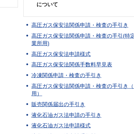
について
高圧ガス保安法関係申請・検査の手引き
高圧ガス保安法関係申請・検査の手引(特
業所用)
高圧ガス保安法申請様式
高圧ガス保安法関係手数料早見表
冷凍関係申請・検査の手引き
高圧ガス保安法関係申請・検査の手引き（
用）
販売関係届出の手引き
液化石油ガス法申請の手引き
液化石油ガス法申請様式