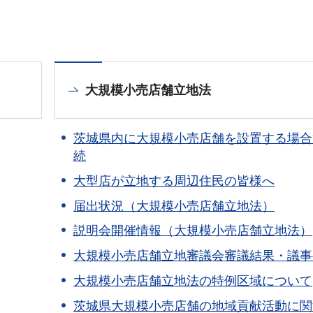
大規模小売店舗立地法
茨城県内に大規模小売店舗を設置する場合
続
大型店が立地する周辺住民の皆様へ
届出状況（大規模小売店舗立地法）
説明会開催情報（大規模小売店舗立地法）
大規模小売店舗立地審議会審議結果・議事
大規模小売店舗立地法の特例区域について
茨城県大規模小売店舗の地域貢献活動に関