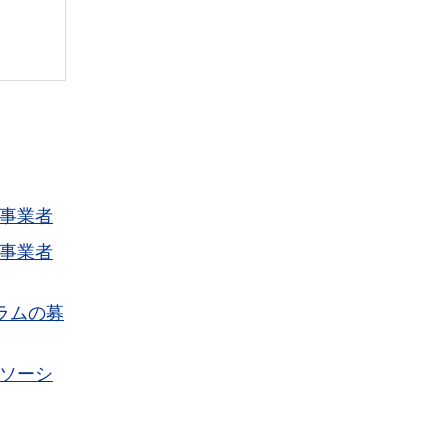
事業者
事業者
ラムの募
ソーシ