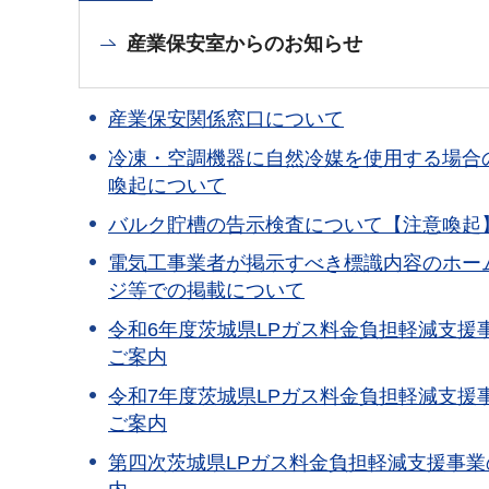
産業保安室からのお知らせ
産業保安関係窓口について
冷凍・空調機器に自然冷媒を使用する場合
喚起について
バルク貯槽の告示検査について【注意喚起
電気工事業者が掲示すべき標識内容のホー
ジ等での掲載について
令和6年度茨城県LPガス料金負担軽減支援
ご案内
令和7年度茨城県LPガス料金負担軽減支援
ご案内
第四次茨城県LPガス料金負担軽減支援事業