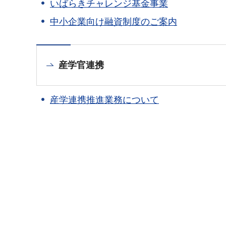
いばらきチャレンジ基金事業
中小企業向け融資制度のご案内
産学官連携
産学連携推進業務について