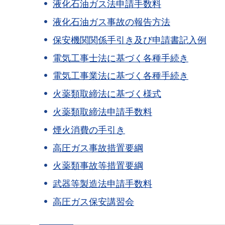
液化石油ガス法申請手数料
液化石油ガス事故の報告方法
保安機関関係手引き及び申請書記入例
電気工事士法に基づく各種手続き
電気工事業法に基づく各種手続き
火薬類取締法に基づく様式
火薬類取締法申請手数料
煙火消費の手引き
高圧ガス事故措置要綱
火薬類事故等措置要綱
武器等製造法申請手数料
高圧ガス保安講習会