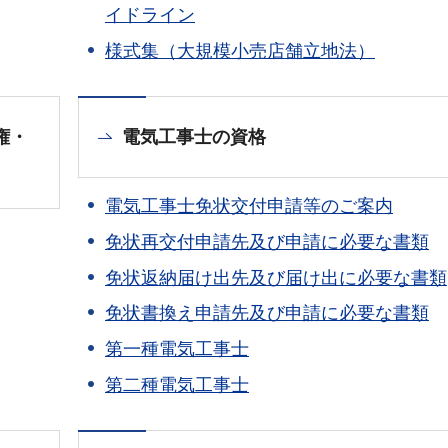
イドライン
様式集（大規模小売店舗立地法）
権・
電気工事士の資格
電気工事士免状交付申請等のご案内
免状再交付申請先及び申請に必要な書類
免状返納届け出先及び届け出に必要な書類
免状書換え申請先及び申請に必要な書類
第一種電気工事士
第二種電気工事士