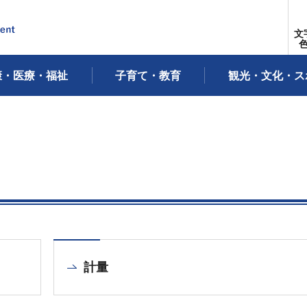
文
康・医療・福祉
子育て・教育
観光・文化・ス
計量