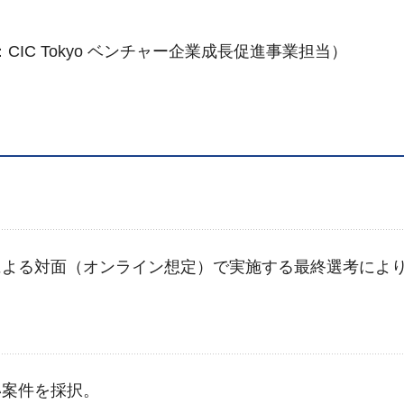
CIC Tokyo ベンチャー企業成長促進事業担当）
による対面（オンライン想定）で実施する最終選考によ
い案件を採択。