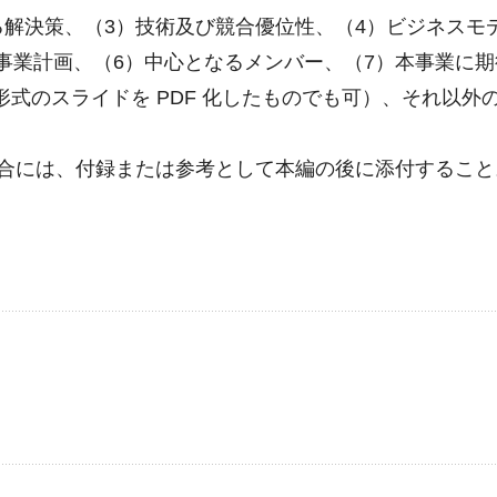
る解決策、（3）技術及び競合優位性、（4）ビジネスモ
事業計画、（6）中心となるメンバー、（7）本事業に期
他の形式のスライドを PDF 化したものでも可）、それ以外
る場合には、付録または参考として本編の後に添付するこ