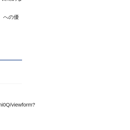
ど）への優
i0Q/viewform?