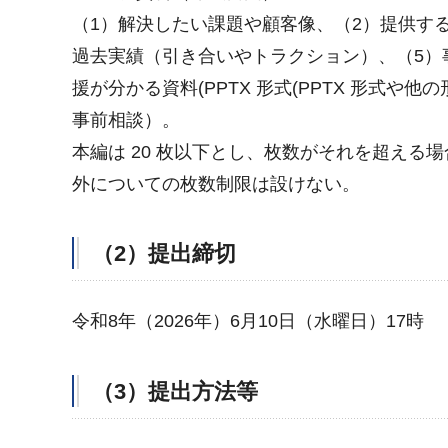
（1）解決したい課題や顧客像、（2）提供す
過去実績（引き合いやトラクション）、（5）
援が分かる資料(PPTX 形式(PPTX 形式や
事前相談）。
本編は 20 枚以下とし、枚数がそれを超え
外についての枚数制限は設けない。
（2）提出締切
令和8年（2026年）6月10日（水曜日）17時
（3）提出方法等