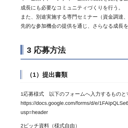
成長にも必要なコミュニティづくりを行う。
また、別途実施する専門セミナー（資金調達、組織
先的な参加機会の提供を通じ、さらなる成長
3 応募方法
（1）提出書類
1応募様式 以下のフォームへ入力するものと
https://docs.google.com/forms/d/e/1FAIp
usp=header
2ピッチ資料（様式自由）