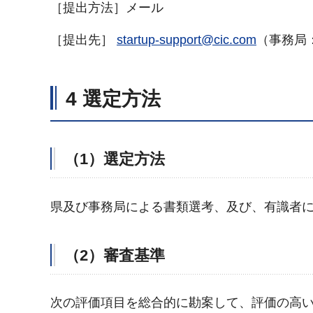
［提出方法］メール
［提出先］
startup-support@cic.com
（事務局：
4 選定方法
（1）選定方法
県及び事務局による書類選考、及び、有識者
（2）審査基準
次の評価項目を総合的に勘案して、評価の高