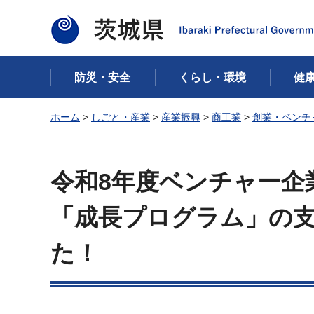
茨城県
防災・安全
くらし・環境
健
ホーム
>
しごと・産業
>
産業振興
>
商工業
>
創業・ベンチ
令和8年度ベンチャー企
「成長プログラム」の
た！