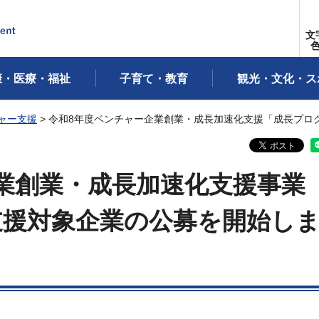
文
康・医療・福祉
子育て・教育
観光・文化・ス
ャー支援
> 令和8年度ベンチャー企業創業・成長加速化支援「成長プロ
業創業・成長加速化支援事業
支援対象企業の公募を開始し