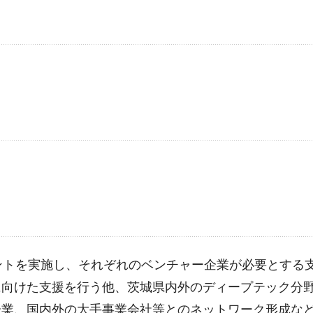
ントを実施し、それぞれのベンチャー企業が必要とする
に向けた支援を行う他、茨城県内外のディープテック分
企業、国内外の大手事業会社等とのネットワーク形成な