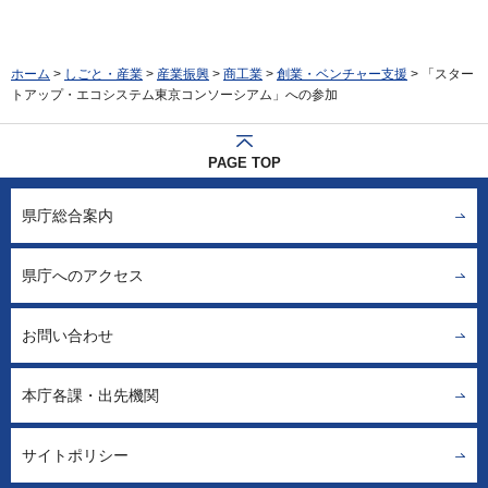
ホーム
>
しごと・産業
>
産業振興
>
商工業
>
創業・ベンチャー支援
> 「スター
トアップ・エコシステム東京コンソーシアム」への参加
PAGE TOP
県庁総合案内
県庁へのアクセス
お問い合わせ
本庁各課・出先機関
サイトポリシー