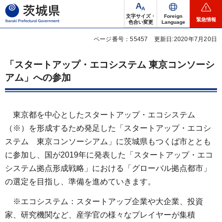
茨城県
文字サイズ・
Foreign
緊急情報
色合い変更
Language
ページ番号：55457
更新日:2020年7月20日
「スタートアップ・エコシステム 東京コンソーシ
アム」への参加
東京都を中心としたスタートアップ・エコシステム
（※）を形成するため発足した「スタートアップ・エコシ
ステム 東京コンソーシアム」に茨城県もつくば市ととも
に参加し、国が2019年に発表した「スタートアップ・エコ
システム拠点形成戦略」における「グローバル拠点都市」
の選定を目指し、準備を進めていきます。
※エコシステム：スタートアップ企業や大企業、投資
家、研究機関など、産学官の様々なプレイヤーが集積