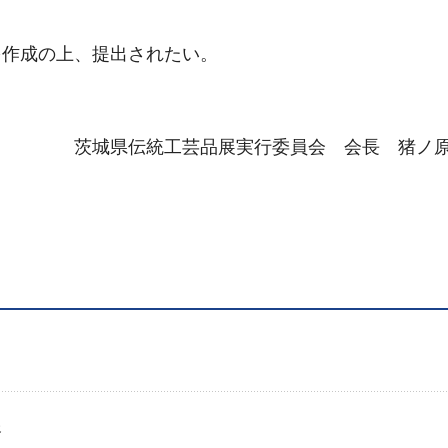
作成の上、提出されたい。
行委員会 会長 猪ノ原 
務