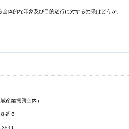
る全体的な印象及び目的遂行に対する効果はどうか。
域産業振興室内）
７８番６
-3599