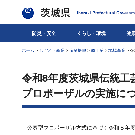
茨城県
防災・安全
くらし・環境
健
ホーム
>
しごと・産業
>
産業振興
>
商工業
>
地場産業
> 
令和8年度茨城県伝統工
プロポーザルの実施に
公募型プロポーザル方式に基づく令和８年度