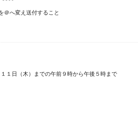
jp ※〇を＠へ変え送付すること
１１日（木）までの午前９時から午後５時まで