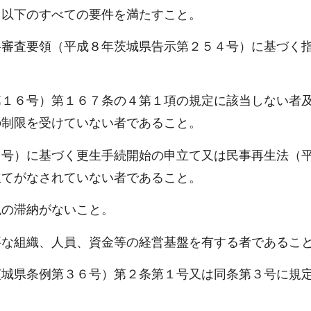
以下のすべての要件を満たすこと。
審査要領（平成８年茨城県告示第２５４号）に基づく
１６号）第１６７条の４第１項の規定に該当しない者
の制限を受けていない者であること。
号）に基づく更生手続開始の申立て又は民事再生法（
立てがなされていない者であること。
の滞納がないこと。
な組織、人員、資金等の経営基盤を有する者であるこ
城県条例第３６号）第２条第１号又は同条第３号に規