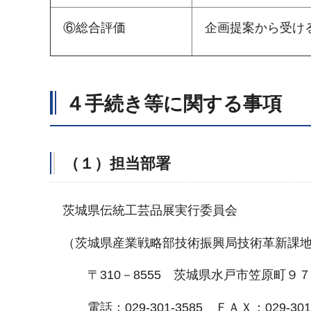
⑥総合評価
企画提案から受け
４手続き等に関する事項
（１）担当部署
茨城県伝統工芸品展実行委員会
（茨城県産業戦略部技術振興局技術革新課地
〒310－8555 茨城県水戸市笠原町９
電話：029-301-3585 ＦＡＸ：029-301