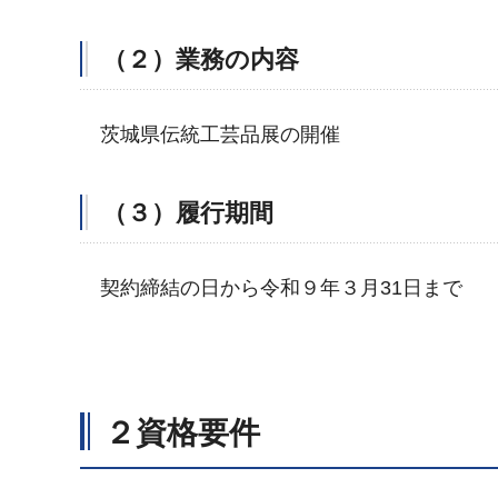
（２）業務の内容
茨城県伝統工芸品展の開催
（３）履行期間
契約締結の日から令和９年３月31日まで
２資格要件