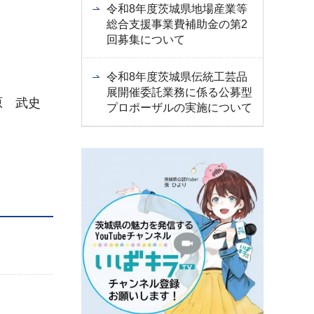
令和8年度茨城県地場産業等
総合支援事業費補助金の第2
回募集について
令和8年度茨城県伝統工芸品
展開催委託業務に係る公募型
武史
プロポーザルの実施について