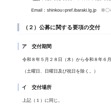
Email：shinkou○pref.ibaraki.lg.
（２）公募に関する要項の交付
ア 交付期間
令和８年５月２８日（木）から令和８年６月
（土曜日、日曜日及び祝日を除く。）
イ 交付場所
上記（１）に同じ。