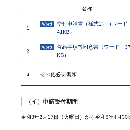
名称
交付申請書（様式1）（ワード
1
41KB）
誓約事項等同意書（ワード：3
2
KB）
3
その他必要書類
（イ）申請受付期間
令和8年2月17日（火曜日）から令和8年4月3