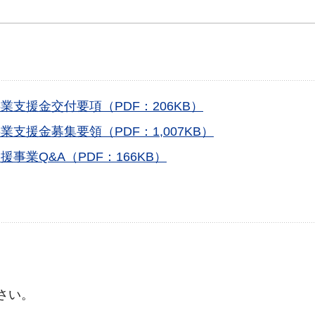
支援金交付要項（PDF：206KB）
支援金募集要領（PDF：1,007KB）
事業Q&A（PDF：166KB）
さい。