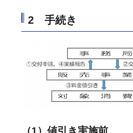
2 手続き
（1）値引き実施前