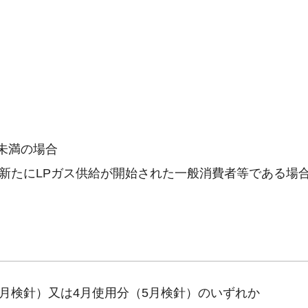
未満の場合
内で新たにLPガス供給が開始された一般消費者等である場
4月検針）又は4月使用分（5月検針）のいずれか