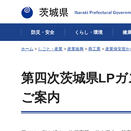
茨城県
防災・安全
くらし・環境
健
ホーム
>
しごと・産業
>
産業振興
>
商工業
>
産業保安室か
第四次茨城県LP
ご案内