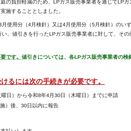
庭の負担軽減のため、LPガス販売事業者を通じてLPガ
を実施することとしました。
3月使用分（4月検針）又は4月使用分（5月検針）のい
を行い、値引きを行ったLPガス販売事業者に対して、その
不要です。
値引きについては、各LPガス販売事業者の検
受けるには次の手続きが必要です。
火曜日）から令和8年4月30日（木曜日）までに申請
施）後、30日以内に報告
お支払いします。