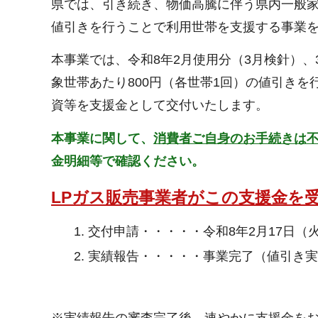
県では、引き続き、物価高騰に伴う県内一般家
値引きを行うことで利用世帯を支援する事業
本事業では、令和8年2月使用分（3月検針）、
象世帯あたり800円（各世帯1回）の値引き
資等を支援金として交付いたします。
本事業に関して、
消費者ご自身のお手続きは
金明細等で確認ください。
LPガス販売事業者がこの支援金を
交付申請・・・・・令和8年2月17日（
実績報告・・・・・事業完了（値引き実
※実績報告の審査完了後、速やかに支援金を