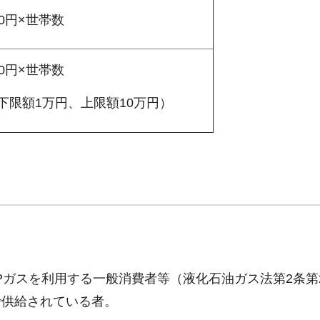
00円×世帯数
00円×世帯数
下限額1万円、上限額10万円）
のLPガスを利用する一般消費者等（液化石油ガス法第2条第
で供給されている者。