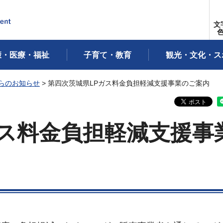
文
康・医療・福祉
子育て・教育
観光・文化・ス
らのお知らせ
> 第四次茨城県LPガス料金負担軽減支援事業のご案内
ガス料金負担軽減支援事