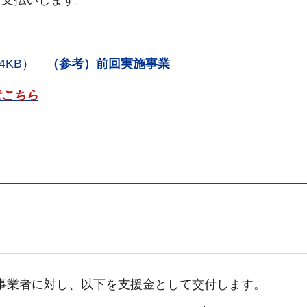
4KB）
（参考）前回実施事業
はこちら
売事業者に対し、以下を支援金として交付します。