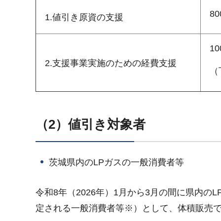
8
1.値引き原資の支援
1
2.支援事業実施のための経費支援
（
（2）値引き対象者
茨城県内のLPガスの一般消費者等
令和8年（2026年）1月から3月の間に県内
定される一般消費者等※）として、体積販売