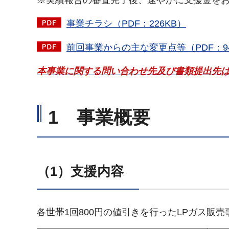
事業チラシ（PDF：226KB）
前回事業からの主な変更点等（PDF：9
本事業に関する問い合わせ先及び書類提出先
1 事業概要
（1）支援内容
各世帯1回800円の値引きを行ったLPガス販