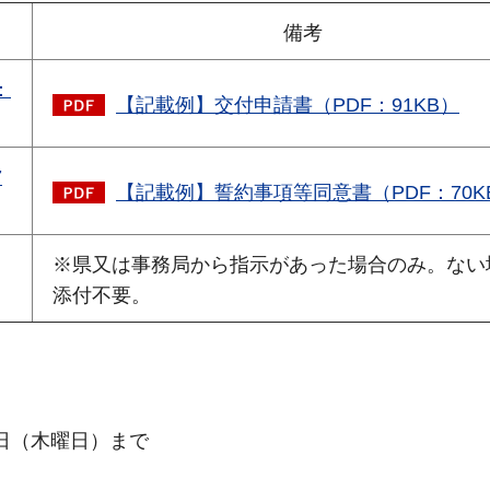
備考
：
【記載例】交付申請書（PDF：91KB）
7
【記載例】誓約事項等同意書（PDF：70K
※県又は事務局から指示があった場合のみ。ない
添付不要。
0日（木曜日）まで