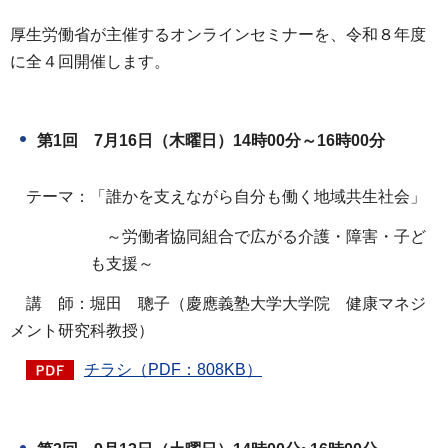
厚生労働省が主催するオンラインセミナーを、令和８年度
に全４回開催します。
第1回 7月16日（木曜日）14時00分～16時00分
テーマ：「誰かを支えながら自分も働く地域共生社会」
～労働者協同組合で広がる介護・障害・子ど
も支援～
講 師：堀田 聰子（慶應義塾大学大学院 健康マネジ
メント研究科教授）
チラシ（PDF：808KB）