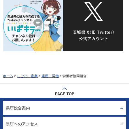
ホーム
>
しごと・産業
>
雇用・労働
> 労働者協同組合
PAGE TOP
県庁総合案内
県庁へのアクセス