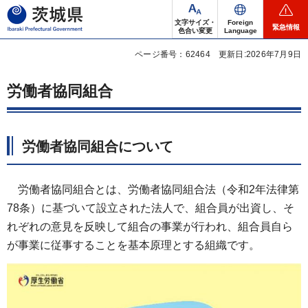
茨城県
文字サイズ・
Foreign
緊急情報
色合い変更
Language
ページ番号：62464
更新日:2026年7月9日
労働者協同組合
労働者協同組合について
労働者協同組合とは、労働者協同組合法（令和2年法律第
78条）に基づいて設立された法人で、組合員が出資し、そ
れぞれの意見を反映して組合の事業が行われ、組合員自ら
が事業に従事することを基本原理とする組織です。