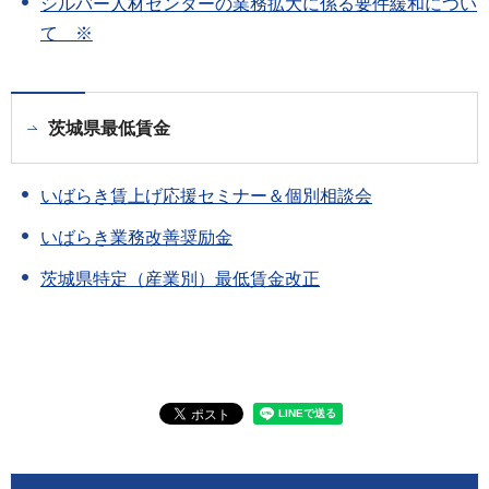
シルバー人材センターの業務拡大に係る要件緩和につい
て ※
茨城県最低賃金
いばらき賃上げ応援セミナー＆個別相談会
いばらき業務改善奨励金
茨城県特定（産業別）最低賃金改正