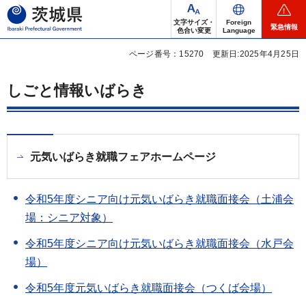
茨城県
文字サイズ・
Foreign
緊急情報
色合い変更
Language
ページ番号：15270
更新日:2025年4月25日
しごと情報いばらき
元気いばらき就職フェアホームページ
令和5年度シニア向け元気いばらき就職面接会（土浦会
場：シニア対象）
令和5年度シニア向け元気いばらき就職面接会（水戸会
場）
令和5年度元気いばらき就職面接会（つくば会場）