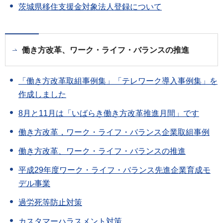
茨城県移住支援金対象法人登録について
働き方改革、ワーク・ライフ・バランスの推進
「働き方改革取組事例集」「テレワーク導入事例集」を
作成しました
8月と11月は「いばらき働き方改革推進月間」です
働き方改革，ワーク・ライフ・バランス企業取組事例
働き方改革、ワーク・ライフ・バランスの推進
平成29年度ワーク・ライフ・バランス先進企業育成モ
デル事業
過労死等防止対策
カスタマーハラスメント対策