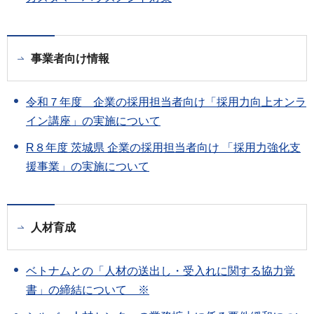
事業者向け情報
令和７年度 企業の採用担当者向け「採用力向上オンラ
イン講座」の実施について
R８年度 茨城県 企業の採用担当者向け 「採用力強化支
援事業」の実施について
人材育成
ベトナムとの「人材の送出し・受入れに関する協力覚
書」の締結について ※