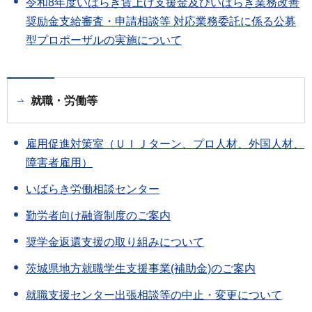
令和8年度いばらき賃上げ支援金及びいばらき業務改善
奨励金支給審査・申請相談等 対応業務委託に係る公募
型プロポーザルの実施について
就職・労働等
雇用促進対策室（ＵＩＪターン、プロ人材、外国人材、
障害者雇用）
いばらき労働相談センター
勤労者向け融資制度のご案内
奨学金返還支援の取り組みについて
茨城県地方就職学生支援事業(補助金)のご案内
就職支援センター出張相談等の中止・変更について