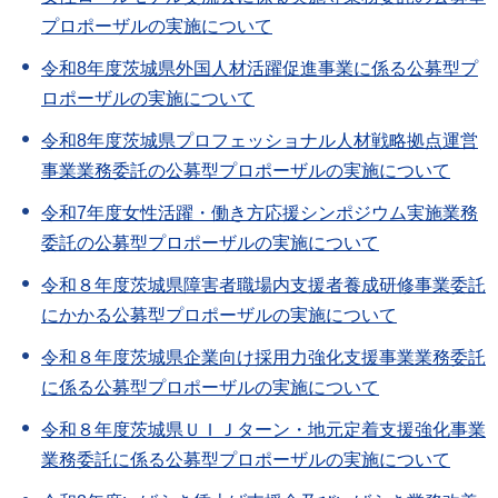
プロポーザルの実施について
令和8年度茨城県外国人材活躍促進事業に係る公募型プ
ロポーザルの実施について
令和8年度茨城県プロフェッショナル人材戦略拠点運営
事業業務委託の公募型プロポーザルの実施について
令和7年度女性活躍・働き方応援シンポジウム実施業務
委託の公募型プロポーザルの実施について
令和８年度茨城県障害者職場内支援者養成研修事業委託
にかかる公募型プロポーザルの実施について
令和８年度茨城県企業向け採用力強化支援事業業務委託
に係る公募型プロポーザルの実施について
令和８年度茨城県ＵＩＪターン・地元定着支援強化事業
業務委託に係る公募型プロポーザルの実施について