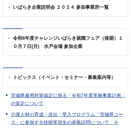
いばらき企業説明会 ２０２４ 参加事業所一覧
令和6年度チャレンジいばらき就職フェア（後期）１
０月７日(月) 水戸会場 参加企業
トピックス（イベント・セミナー・募集案内等）
茨城県雇用対策協定に係る「令和7年度実施事業計画」
の策定について
介護人材の育成・送出・受入プログラム「茨城県コー
ス」に参加する技能実習生の表敬訪問について ※