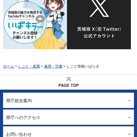
ホーム
>
しごと・産業
>
雇用・労働
> しごと情報いばらき
PAGE TOP
県庁総合案内
県庁へのアクセス
お問い合わせ