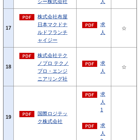
シー株式会社
人
株式会社布屋
日本マクドナ
求
17
☆
ルドフランチ
人
ャイジー
株式会社テク
ノプロ テクノ
求
18
☆
プロ・エンジ
人
ニアリング社
求
人
1
国際ロジテッ
19
ク株式会社
求
人