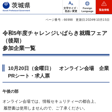
茨城県
文字サイズ・
Foreign
緊急情報
色合い変更
Language
ページ番号：66998
更新日:2024年10月15日
令和5年度チャレンジいばらき就職フェア
（後期）
参加企業一覧
10月20日（金曜日） オンライン会場 企業
PRシート・求人票
午後の部
オンライン会場では、情報セキュリティーの都合上、
履歴書は使用しませんので、ご了承ください。