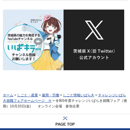
ホーム
>
しごと・産業
>
雇用・労働
>
しごと情報いばらき
>
チャレンジいばら
き就職フェアホームページ ※
> 令和5年度チャレンジいばらき就職フェア（後
期）10月20日(金) オンライン会場 参加企業
PAGE TOP