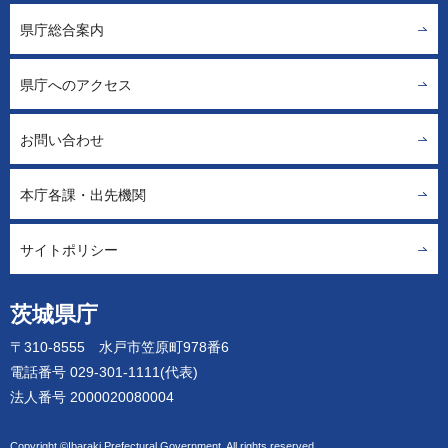
県庁総合案内
県庁へのアクセス
お問い合わせ
本庁各課・出先機関
サイトポリシー
茨城県庁
〒310-8555 水戸市笠原町978番6
電話番号 029-301-1111(代表)
法人番号 2000020080004
Copyright ©Ibaraki Prefectural Government. All rights reserved.