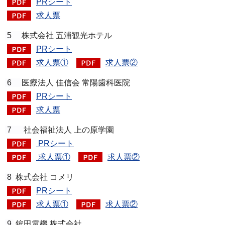
PRシート
求人票
5
株式会社 五浦観光ホテル
PRシート
求人票①
求人票②
6
医療法人 佳信会 常陽歯科医院
PRシート
求人票
7
社会福祉法人 上の原学園
PRシート
求人票①
求人票②
8
株式会社 コメリ
PRシート
求人票①
求人票②
9
鉾田電機 株式会社