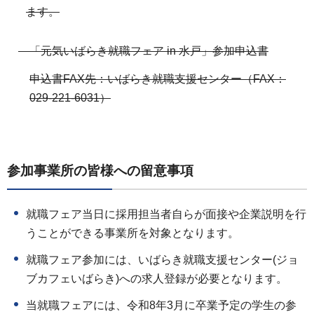
ます。
「元気いばらき就職フェア in 水戸」参加申込書
申込書FAX先：いばらき就職支援センター（FAX：
029-221-6031）
参加事業所の皆様への留意事項
就職フェア当日に採用担当者自らが面接や企業説明を行
うことができる事業所を対象となります。
就職フェア参加には、いばらき就職支援センター(ジョ
ブカフェいばらき)への求人登録が必要となります。
当就職フェアには、令和8年3月に卒業予定の学生の参