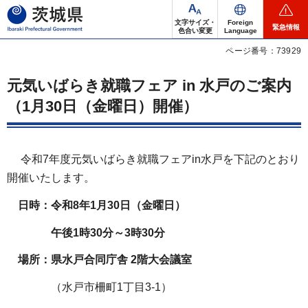
茨城県
文字サイズ・
Foreign
緊急情報
色合い変更
Language
ページ番号：73929
元気いばらき就職フェア in 水戸のご案内
（1月30日（金曜日）開催）
令和7年度元気いばらき就職フェアin水戸を下記のとおり
開催いたします。
日時：令和8年1月30日（金曜日）
午後1時30分～3時30分
場所：
県水戸合同庁舎 2階大会議室
（水戸市柵町1丁目3-1）