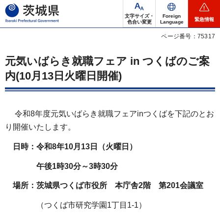
茨城県
文字サイズ・
Foreign
緊急情報
色合い変更
Language
ページ番号：75317
元気いばらき就職フェア in つくばのご案
内(10月13日火曜日開催)
令和8年度元気いばらき就職フェアinつくばを下記のとお
り開催いたします。
日時：
令和8年10月13日
（火曜日）
午後1時30分～3時30分
場所：
茨城県つくば市役所 本庁舎2階 第201会議室
（つくば市研究学園1丁目1-1）