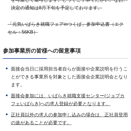
決定の通知は8月下旬を予定しております。
「元気いばらき就職フェアinつくば」参加申込書（エク
セル：56KB）
参加事業所の皆様への留意事項
面接会当日に採用担当者自らが面接や企業説明を行うこ
とができる事業所を対象とした面接会企業説明会となり
ます。
面接会参加には、いばらき就職支援センター(ジョブカ
フェいばらき)への求人登録が必要となります。
正社員以外の求人の参加申し込みの場合は、正社員登用
の途があることが必要です。