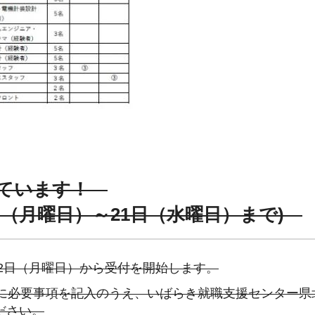
けています！
2日（月曜日）～21日（水曜日）まで)
2日（月曜日）から受付を開始します。
に必要事項を記入のうえ、いばらき就職支援センター県
ださい。