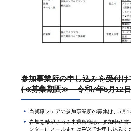
参加事業所の申し込みを受付
(≪募集期間≫ 令和7年5月1
当就職フェアの参加事業所の募集は、5月1
参加を希望される事業所様は、参加申込書
ンターにメールまたはFAXでお申し込みく