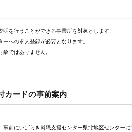
説明を行うことができる事業所を対象とします。
ターへの求人登録が必要となります。
対象ではありません。
付カードの事前案内
、事前にいばらき就職支援センター県北地区センターに