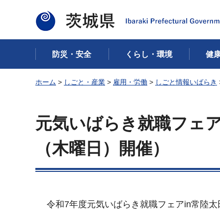
茨城県
防災・安全
くらし・環境
健
ホーム
>
しごと・産業
>
雇用・労働
>
しごと情報いばらき
元気いばらき就職フェア 
（木曜日）開催）
令和7年度元気いばらき就職フェアin常陸