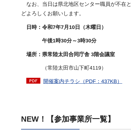
なお、当日は県北地区センター職員が不在と
どよろしくお願いします。
日時：令和7年7月10日（木曜日）
午後1時30分～3時30分
場所：
県常陸太田合同庁舎 3階会議室
（常陸太田市山下町4119）
開催案内チラシ（PDF：437KB）
NEW！【参加事業所一覧】