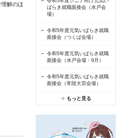
令和5年度シニア向け元気い
ご理解のほ
ばらき就職面接会（水戸会
場）
令和5年度元気いばらき就職
面接会（つくば会場）
令和5年度元気いばらき就職
面接会（水戸会場・9月）
令和5年度元気いばらき就職
面接会（常陸大宮会場）
もっと見る