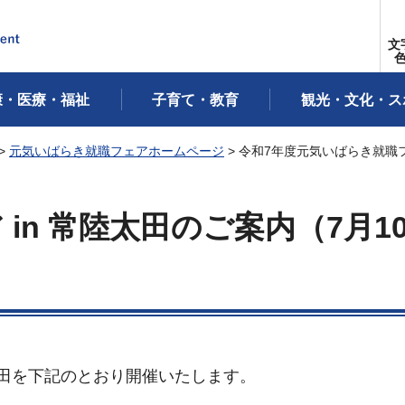
文
康・医療・福祉
子育て・教育
観光・文化・ス
>
元気いばらき就職フェアホームページ
> 令和7年度元気いばらき就職
in 常陸太田のご案内（7月1
太田を下記のとおり開催いたします。