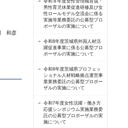
令和８年度女性管理職育成・
男性育児休業促進研修及び女
性ロールモデル交流会に係る
実施等業務委託の公募型プロ
ポーザルの実施について
川 和彦
令和8年度茨城県外国人材活
躍促進事業に係る公募型プロ
ポーザルの実施について
令和8年度茨城県プロフェッ
ショナル人材戦略拠点運営事
業業務委託の公募型プロポー
ザルの実施について
令和7年度女性活躍・働き方
応援シンポジウム実施業務委
託の公募型プロポーザルの実
施について