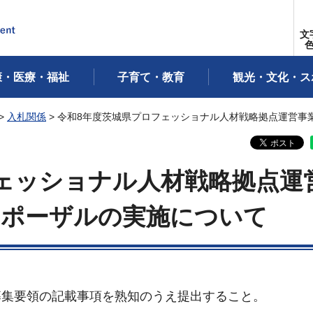
文
康・医療・福祉
子育て・教育
観光・文化・ス
>
入札関係
> 令和8年度茨城県プロフェッショナル人材戦略拠点運営事
ェッショナル人材戦略拠点運
ロポーザルの実施について
募集要領の記載事項を熟知のうえ提出すること。