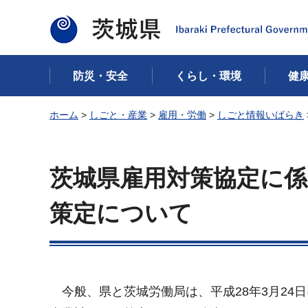
茨城県
防災・安全
くらし・環境
健
ホーム
>
しごと・産業
>
雇用・労働
>
しごと情報いばらき
茨城県雇用対策協定に係
策定について
今般、県と茨城労働局は、平成28年3月24