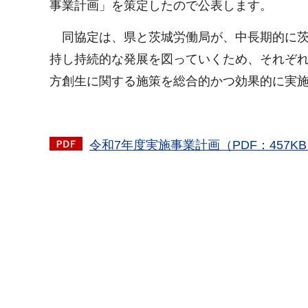
事業計画」を策定したので公表します。
同協定は、県と茨城労働局が、中長期的に茨
持し持続的な発展を図っていくため、それぞ
方創生に関する施策を総合的かつ効果的に実
令和7年度実施事業計画（PDF：457K