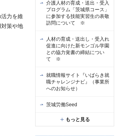
介護人材の育成・送出・受入
プログラム「茨城県コース」
の活力を維
に参加する技能実習生の表敬
訪問について ※
用対策や地
人材の育成・送出し・受入れ
促進に向けた新モンゴル学園
との協力覚書の締結につい
て ※
就職情報サイト『いばらき就
職チャレンジナビ』（事業所
へのお知らせ）
茨城労働Seed
もっと見る