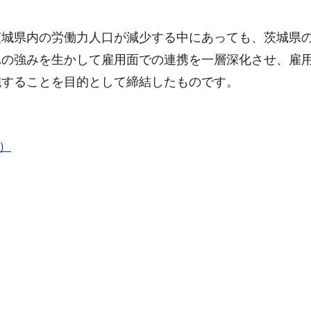
城県内の労働力人口が減少する中にあっても、茨城県
れの強みを生かして雇用面での連携を一層深化させ、雇
施することを目的として締結したものです。
B）