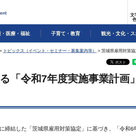
文
康・医療・福祉
子育て・教育
観光・文化・ス
>
トピックス（イベント・セミナー・募集案内等）
> 茨城県雇用対策
る「令和7年度実施事業計画
日に締結した「茨城県雇用対策協定」に基づき、「令和6