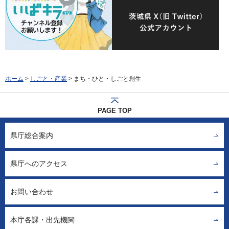
ホーム
>
しごと・産業
> まち・ひと・しごと創生
PAGE TOP
県庁総合案内
県庁へのアクセス
お問い合わせ
本庁各課・出先機関