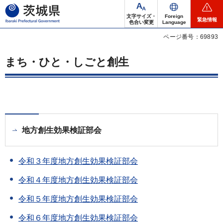
茨城県
文字サイズ・
Foreign
緊急情報
色合い変更
Language
ページ番号：69893
まち・ひと・しごと創生
地方創生効果検証部会
令和３年度地方創生効果検証部会
令和４年度地方創生効果検証部会
令和５年度地方創生効果検証部会
令和６年度地方創生効果検証部会