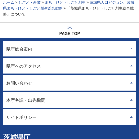
ホーム
>
しごと・産業
>
まち・ひと・しごと創生
>
茨城県人口ビジョン、茨城
県まち・ひと・しごと創生総合戦略
> 「茨城県まち・ひと・しごと創生総合戦
略」について
PAGE TOP
県庁総合案内
県庁へのアクセス
お問い合わせ
本庁各課・出先機関
サイトポリシー
茨城県庁