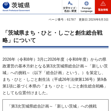
茨城県
文字サイズ・
Foreign
緊急情報
色合い変更
Language
ページ番号：61787
更新日:2026年6月3日
「茨城県まち・ひと・しごと創生総合戦
略」について
2026年（令和8年）3月に2026年度（令和8年度）からの県
政運営の基本方針となる第3次茨城県総合計画～「新しい茨
城」への挑戦～（以下「総合計画」という。）を策定し、
まち・ひと・しごと創生法（平成26年法律第136号）第9条
第1項に基づく本県の「まち・ひと・しごと創生総合戦略」
としても位置付けました。
「第3次茨城県総合計画～「新しい茨城」への挑戦