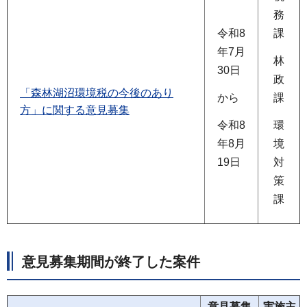
務
令和8
課
年7月
林
30日
政
「森林湖沼環境税の今後のあり
から
課
方」に関する意見募集
令和8
環
年8月
境
19日
対
策
課
意見募集期間が終了した案件
意見募集
実施主