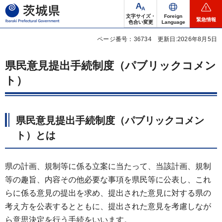
茨城県
文字サイズ・
Foreign
緊急情報
色合い変更
Language
ページ番号：36734
更新日:2026年8月5日
県民意見提出手続制度（パブリックコメン
ト）
県民意見提出手続制度（パブリックコメン
ト）とは
県の計画、規制等に係る立案に当たって、当該計画、規制
等の趣旨、内容その他必要な事項を県民等に公表し、これ
らに係る意見の提出を求め、提出された意見に対する県の
考え方を公表するとともに、提出された意見を考慮しなが
ら意思決定を行う手続をいいます。