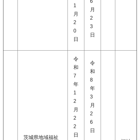
6
1
月
月
2
2
3
0
日
日
令
令
和
和
7
8
年
年
1
3
2
月
月
2
2
6
2
日
日
茨城県地域福祉