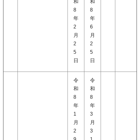
和
和
8
8
年
年
2
6
月
月
2
2
5
5
日
日
令
令
和
和
8
8
年
年
1
3
月
月
2
3
9
1