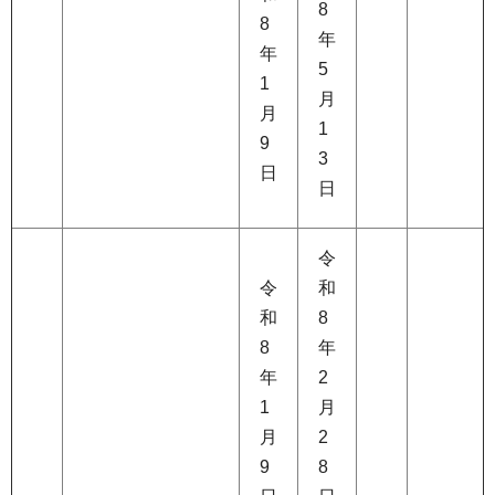
8
8
年
年
5
1
月
月
1
9
3
日
日
令
令
和
和
8
8
年
年
2
1
月
月
2
9
8