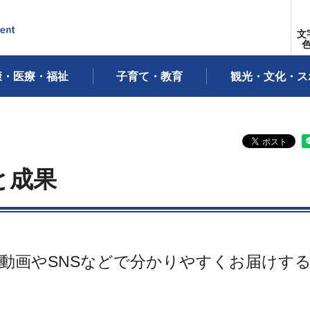
文
康・医療・福祉
子育て・教育
観光・文化・ス
と成果
動画やSNSなどで分かりやすくお届けす