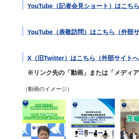
YouTube（記者会見ショート）はこ
YouTube（表敬訪問）はこちら（外部
X（旧Twitter）はこちら（外部サイト
※リンク先の「動画」または「メディア
（動画のイメージ）