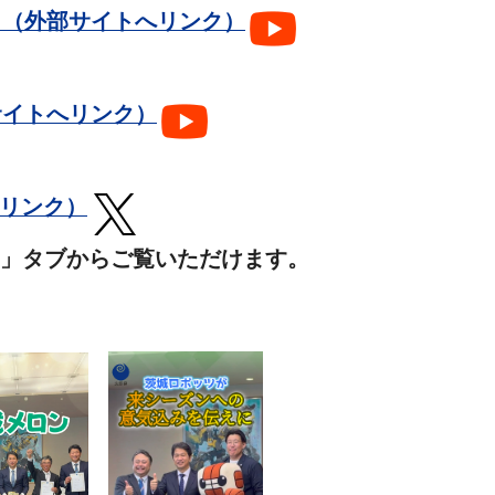
ちら（外部サイトへリンク）
サイトへリンク）
へリンク）
」タブからご覧いただけます。