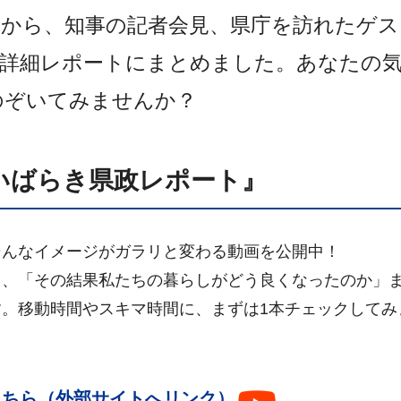
から、知事の記者会見、県庁を訪れたゲス
や詳細レポートにまとめました。あなたの
のぞいてみませんか？
いばらき県政レポート』
そんなイメージがガラリと変わる動画を公開中！
て、「その結果私たちの暮らしがどう良くなったのか」
。移動時間やスキマ時間に、まずは1本チェックしてみ
はこちら（外部サイトへリンク）