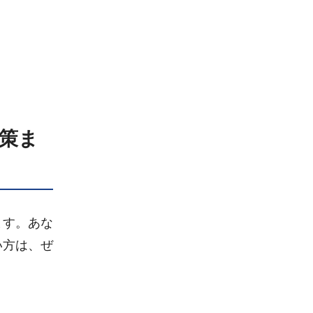
策ま
ます。あな
い方は、ぜ