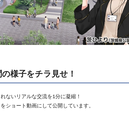
問の様子をチラ見せ！
れないリアルな交流を1分に凝縮！
」をショート動画にして公開しています。