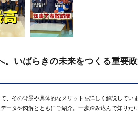
たへ。いばらきの未来をつくる重要政
いて、その背景や具体的なメリットを詳しく解説してい
、データや図解とともにご紹介。一歩踏み込んで知りた