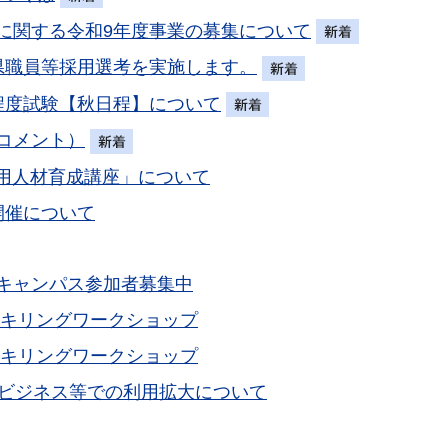
に関する令和9年度事業の募集について
県職員等採用選考を実施します。
程度試験【秋日程】について
コメント）
活用人材育成講座」について
開催について
キャンパス参加者募集中
スキリングワークショップ
スキリングワークショップ
るビジネス等での利用拡大について