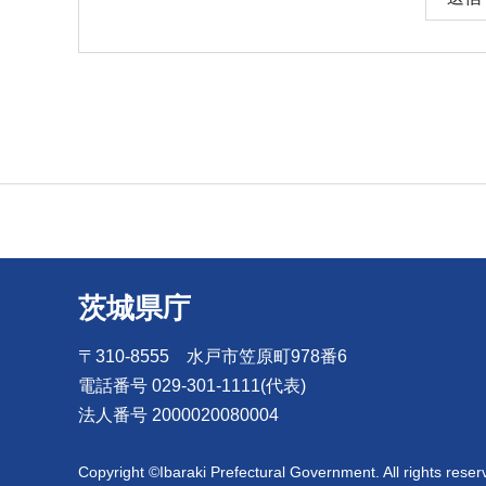
茨城県庁
〒310-8555 水戸市笠原町978番6
電話番号 029-301-1111(代表)
法人番号 2000020080004
Copyright ©Ibaraki Prefectural Government. All rights reser