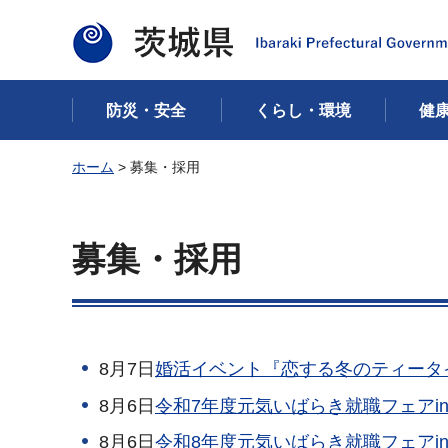
茨城県
防災・安全
くらし・環境
健
ホーム
> 募集・採用
募集・採用
8月7日
婚活イベント『恋する冬のティータ
8月6日
令和7年度元気いばらき就職フェアi
8月6日
令和8年度元気いばらき就職フェアi