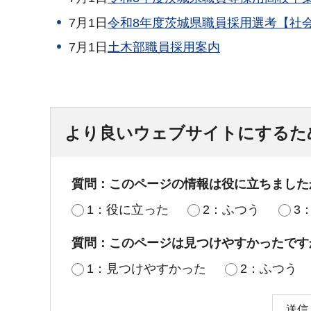
7月1日
令和8年度茨城県職員採用選考【社
7月1日
土木部職員採用案内
より良いウェブサイトにするた
質問：このページの情報は役に立ちました
1：役に立った
2：ふつう
3
質問：このページは見つけやすかったです
1：見つけやすかった
2：ふつう