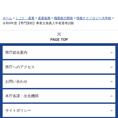
ホーム
>
しごと・産業
>
産業振興
>
職業能力開発
>
情報テクノロジー大学校
>
令和9年度【専門課程】事業主推薦入学者選考試験
PAGE TOP
県庁総合案内
県庁へのアクセス
お問い合わせ
本庁各課・出先機関
サイトポリシー