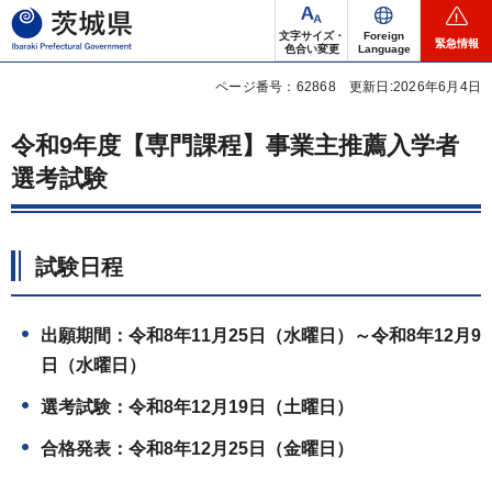
茨城県
文字サイズ・
Foreign
緊急情報
色合い変更
Language
ページ番号：62868
更新日:2026年6月4日
令和9年度【専門課程】事業主推薦入学者
選考試験
試験日程
出願期間：令和8年11月25日（水曜日）～令和8年12月9
日（水曜日）
選考試験：令和8年12月19日（土曜日）
合格発表：令和8年12月25日（金曜日）