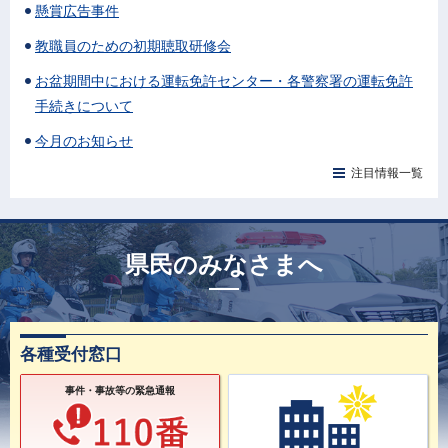
懸賞広告事件
教職員のための初期聴取研修会
お盆期間中における運転免許センター・各警察署の運転免許
手続きについて
今月のお知らせ
注目情報一覧
県民のみなさまへ
各種受付窓口
事件・事故等の緊急通報