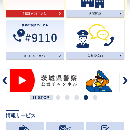
110番の利用方法
各警察署
警察の相談ダイヤル
＃9110について
各相談窓口
STOP
情報サービス