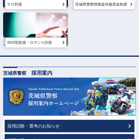
テロ対策
茨城県警察情報提供報奨金制度
SNS型投資・ロマンス詐欺
採用案内
茨城県警察
採用試験・選考のお知らせ