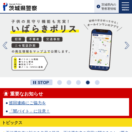
茨城県内の
警察署情報
MENU
STOP
重要なお知らせ
巡回連絡にご協力を
「闇バイト」に注意！
トピックス