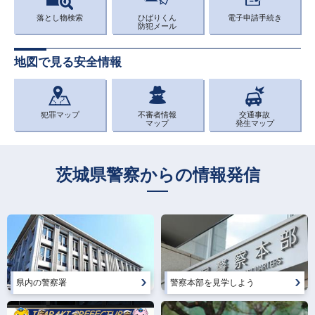
落とし物検索
ひばりくん
電子申請手続き
防犯メール
地図で見る安全情報
犯罪マップ
不審者情報
交通事故
マップ
発生マップ
茨城県警察からの情報発信
県内の警察署
警察本部を見学しよう