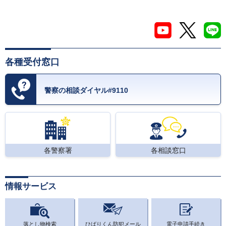
各種受付窓口
警察の相談ダイヤル#9110
各警察署
各相談窓口
情報サービス
落とし物検索
ひばりくん防犯メール
電子申請手続き