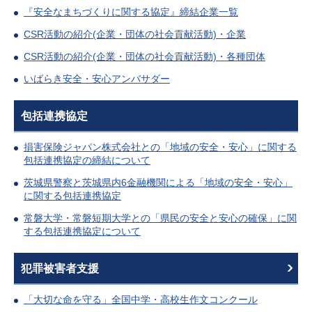
『安全なまちづくりに関する協定』締結企業一覧
CSR活動の紹介(企業・団体の社会貢献活動)・企業
CSR活動の紹介(企業・団体の社会貢献活動)・各種団体
いばらき安全・安心アンバサダー
包括連携協定
損害保険ジャパン株式会社との「地域の安全・安心」に関する
包括連携協定の締結について
茨城県警察と茨城県内6金融機関による「地域の安全・安心」
に関する包括連携協定
常磐大学・常磐短期大学との「県民の安全と安心の確保」に関
する包括連携協定について
犯罪被害者支援
「大切な命を守る」全国中学・高校生作文コンクール