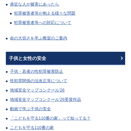
身近な人が被害にあったら
犯罪被害者等が抱える様々な問題
犯罪被害者等への対応について
命の大切さを学ぶ教室のご案内
子供と女性の安全
子供・若者の性犯罪被害防止
性犯罪関係の法改正等について
地域安全マップコンクール'26
地域安全マップコンクール'25受賞作品
動画で学ぶ子供の安全
「こどもを守る110番の家」って知ってる？
こどもを守る110番の家