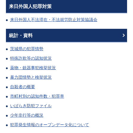
来日外国人犯罪対策
来日外国人不法滞在・不法就労防止対策協議会
統計・資料
茨城県の犯罪情勢
特殊詐欺等の認知状況
薬物・銃器事犯検挙状況
暴力団情勢と検挙状況
自殺者の概要
市町村別の認知件数・犯罪率
いばらき防犯ファイル
少年非行等の概況
犯罪発生情報のオープンデータ化について