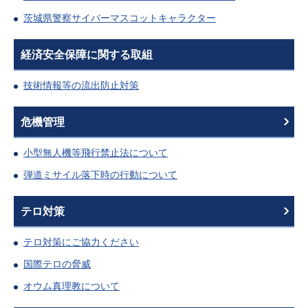
茨城県警察サイバーマスコットキャラクター
経済安全保障に関する取組
技術情報等の流出防止対策
危機管理
小型無人機等飛行禁止法について
弾道ミサイル落下時の行動について
テロ対策
テロ対策にご協力ください
国際テロの脅威
オウム真理教について