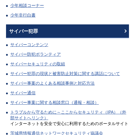
少年相談コーナー
少年非行白書
サイバー犯罪
サイバーコンテンツ
サイバー防犯ボランティア
サイバーセキュリティの取組
サイバー犯罪の現状と被害防止対策に関する講話について
サイバー事案のよくある相談事例と対応方法
サイバー通信
サイバー事案に関する相談窓口（通報・相談）
トラブルから守るために～ここからセキュリティ（IPA）（外
部サイトへリンク）
インターネットを安全で安心に利用するためのポータルサイト
茨城県情報通信ネットワークセキュリティ協議会