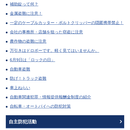
補助錠って何？
金属盗難に注意！
一定のケーブルカッター・ボルトクリッパーの隠匿携帯禁止！
会社の事務所・店舗を狙った窃盗に注意
農作物の盗難に注意
万引きはドロボーです。軽く見てはいませんか。
6月9日は「ロックの日」
自動車盗難
防げ！トラック盗難
車上ねらい
自動車関連犯罪・情報提供報酬金制度の紹介
自転車・オートバイへの防犯対策
自主防犯活動