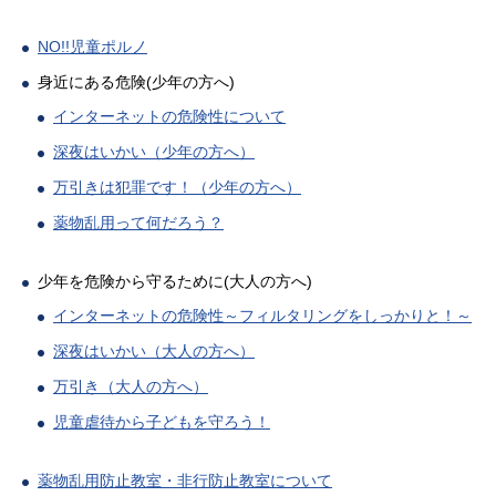
NO!!児童ポルノ
身近にある危険(少年の方へ)
インターネットの危険性について
深夜はいかい（少年の方へ）
万引きは犯罪です！（少年の方へ）
薬物乱用って何だろう？
少年を危険から守るために(大人の方へ)
インターネットの危険性～フィルタリングをしっかりと！～
深夜はいかい（大人の方へ）
万引き（大人の方へ）
児童虐待から子どもを守ろう！
薬物乱用防止教室・非行防止教室について