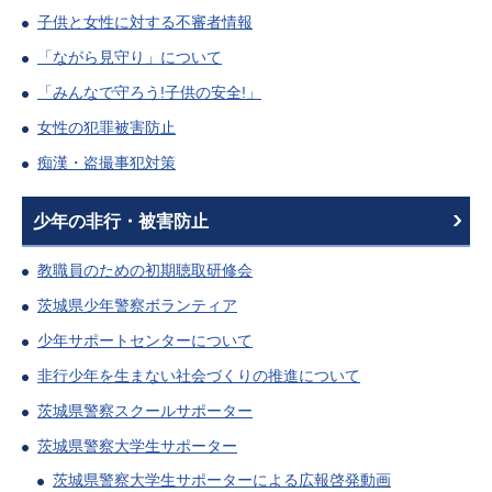
子供と女性に対する不審者情報
「ながら見守り」について
「みんなで守ろう!子供の安全!」
女性の犯罪被害防止
痴漢・盗撮事犯対策
少年の非行・被害防止
教職員のための初期聴取研修会
茨城県少年警察ボランティア
少年サポートセンターについて
非行少年を生まない社会づくりの推進について
茨城県警察スクールサポーター
茨城県警察大学生サポーター
茨城県警察大学生サポーターによる広報啓発動画