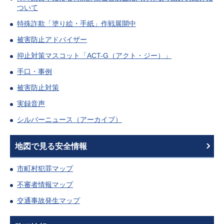
ついて
特殊詐欺「塗り絵・手紙」作戦展開中
被害防止アドバイザー
抑止対策マスコット「ACT-G（アクト・ジー）」
手口・事例
被害防止対策
実録音声
シルバーニュース（アーカイブ）
地図で見る安全情報
市町村犯罪マップ
不審者情報マップ
交通事故発生マップ