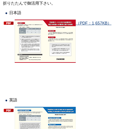
折りたたんで御活用下さい。
日本語
（PDF：1,657KB）
英語