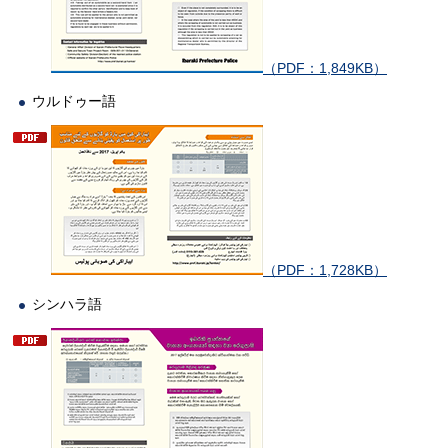
（PDF：1,849KB）
ウルドゥー語
（PDF：1,728KB）
シンハラ語