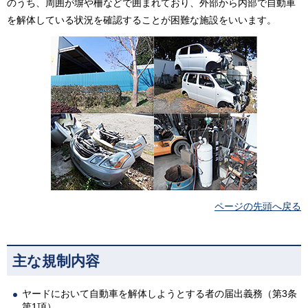
のうち、周囲が塀や柵などで囲まれており、外部から内部で自動車
を解体している状況を確認することが困難な施設をいいます。
ページの先頭へ戻る
主な規制内容
ヤードにおいて自動車を解体しようとする者の届出義務（第3条
第1項）