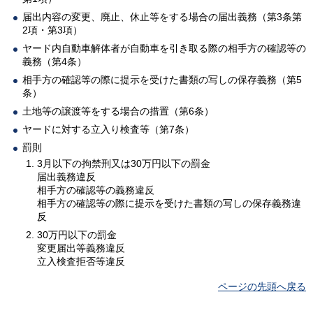
届出内容の変更、廃止、休止等をする場合の届出義務（第3条第
2項・第3項）
ヤード内自動車解体者が自動車を引き取る際の相手方の確認等の
義務（第4条）
相手方の確認等の際に提示を受けた書類の写しの保存義務（第5
条）
土地等の譲渡等をする場合の措置（第6条）
ヤードに対する立入り検査等（第7条）
罰則
3月以下の拘禁刑又は30万円以下の罰金
届出義務違反
相手方の確認等の義務違反
相手方の確認等の際に提示を受けた書類の写しの保存義務違
反
30万円以下の罰金
変更届出等義務違反
立入検査拒否等違反
ページの先頭へ戻る