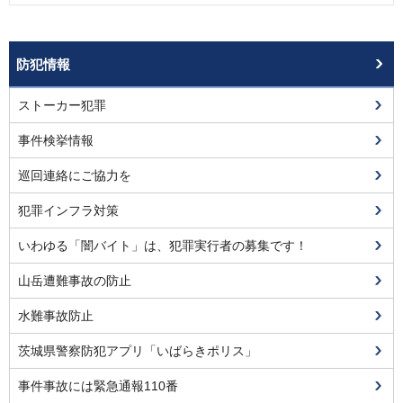
防犯情報
ストーカー犯罪
事件検挙情報
巡回連絡にご協力を
犯罪インフラ対策
いわゆる「闇バイト」は、犯罪実行者の募集です！
山岳遭難事故の防止
水難事故防止
茨城県警察防犯アプリ「いばらきポリス」
事件事故には緊急通報110番