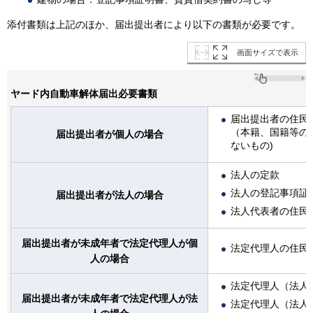
添付書類は上記のほか、届出提出者により以下の書類が必要です。
画面サイズで表示
ヤード内自動車解体届出必要書類
届出提出者の住民
（本籍、国籍等の
届出提出者が個人の場合
ないもの)
法人の定款
法人の登記事項証
届出提出者が法人の場合
法人代表者の住民
届出提出者が未成年者で法定代理人が個
法定代理人の住民
人の場合
法定代理人（法人
届出提出者が未成年者で法定代理人が法
法定代理人（法人