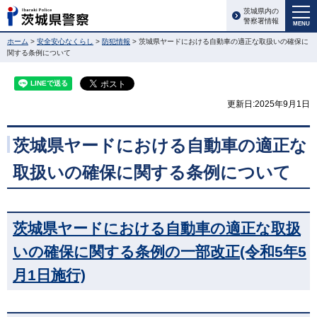
茨城県内の
警察署情報
MENU
ホーム
>
安全安心なくらし
>
防犯情報
> 茨城県ヤードにおける自動車の適正な取扱いの確保に
関する条例について
更新日:2025年9月1日
茨城県ヤードにおける自動車の適正な
取扱いの確保に関する条例について
茨城県ヤードにおける自動車の適正な取扱
いの確保に関する条例の一部改正(令和5年5
月1日施行)