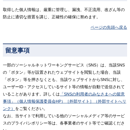
取得した個人情報は、厳重に管理し、漏洩、不正流用、改ざん等の
防止に適切な措置を講じ、正確性の確保に努めます。
ページの先頭へ戻る
留意事項
一部のソーシャルネットワーキングサービス（SNS）は、当該SNS
の「ボタン」等が設置されたウェブサイトを閲覧した場合、当該
「ボタン」等を押さなくとも、当該ウェブサイトからSNSに対し、
ユーザーID・アクセスしているサイト等の情報が自動で送信されて
いることがあります。詳しくは
「SNSの利用者のみなさまへの留意
事項」（個人情報保護委員会HP）［外部サイト］（外部サイトへリ
ンク）
をご覧ください。
なお、当サイトで利用している他のソーシャルメディア等のサービ
スのプライバシポリシー等は、各事業者のサイト等でご確認くださ