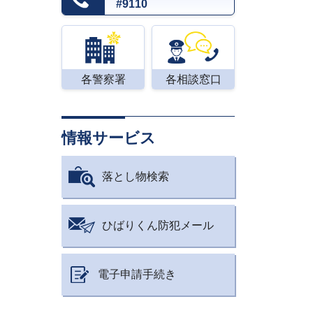
#9110
各警察署
各相談窓口
情報サービス
落とし物検索
ひばりくん防犯メール
電子申請手続き