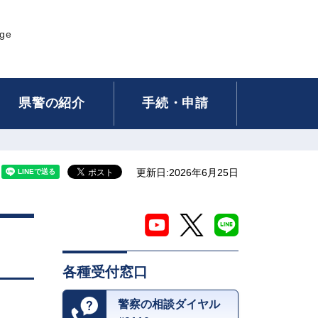
age
県警の紹介
手続・申請
更新日:2026年6月25日
各種受付窓口
警察の相談ダイヤル