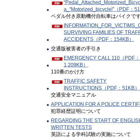
“Pedal_Attached_Motorized_Bicyc
a_“Motorized_bicycle!”（PDF：
ペダル付き原動機付自転車はバイクで
INFORMATION_FOR_VICTIMS_
SURVIVING FAMILIES OF TRAF
ACCIDENTS（PDF：154KB）
交通版被害者の手引き
EMERGENCY CALL 110（PDF
1,209KB）
110番のかけ方
TRAFFIC SAFETY
INSTRUCTIONS（PDF：51KB）
交通安全マニュアル
APPLICATION FOR A POLICE CERTIF
犯罪経歴証明について
REGARDING THE START OF ENGLIS
WRITTEN TESTS
英語による学科試験の実施について