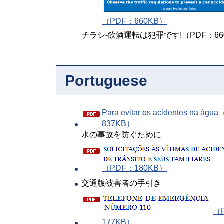
（PDF：660KB）
チラシ-飲酒運転は犯罪です!（PDF：66
Portuguese
Para evitar os acidentes na ág
837KB）
水の事故を防ぐために
（PDF：180KB）
交通版被害者の手引き
（
177KB）