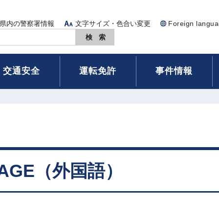
県内の警察署情報
文字サイズ・色合い変更
Foreign langu
交通安全
運転免許
事件情報
GUAGE（外国語）