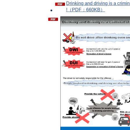
Drinking and driving is a crimin
!（PDF：660KB）