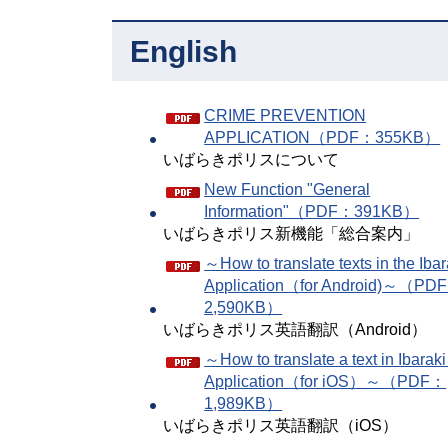
English
CRIME PREVENTION
APPLICATION（PDF：355KB）
いばらきポリスについて
New Function "General
Information"（PDF：391KB）
いばらきポリス新機能「総合案内」
～How to translate texts in the Ibar
Application（for Android)～（PD
2,590KB）
いばらきポリス英語翻訳（Android）
～How to translate a text in Ibaraki
Application（for iOS）～（PDF：
1,989KB）
いばらきポリス英語翻訳（iOS）