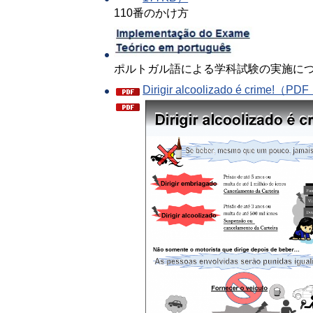
110番のかけ方
ポルトガル語による学科試験の実施に
Dirigir alcoolizado é crime!（