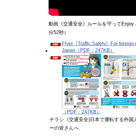
動画《交通安全》ルールを守ってEnjoy J
分52秒）
Flyer《Traffic Safety》For foreign d
Japan（PDF：247KB）
（PDF：247KB）
チラシ《交通安全)日本で運転する外国
ーの皆さんへ