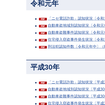
令和元年
「ニセ電話詐欺」認知状況〔令和元
自動車盗地域別認知状況〔令和元年
自動車盗難事件認知状況〔令和元年
住宅侵入窃盗事件発生状況〔令和元
刑法犯認知件数〔令和元年中〕（PD
平成30年
「ニセ電話詐欺」認知状況〔平成30
自動車盗地域別認知状況〔平成30年
自動車盗難事件認知状況〔平成30年
住宅侵入窃盗事件発生状況〔平成30