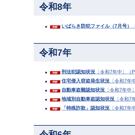
令和8年
いばらき防犯ファイル（7月号）
令和7年
刑法犯認知状況
〔令和7年中〕（PD
住宅侵入窃盗発生状況
〔令和7年中
自動車盗難認知状況
〔令和7年中〕
地域別自動車盗認知状況
〔令和7年
「特殊詐欺」認知状況
〔令和7年中
令和6年