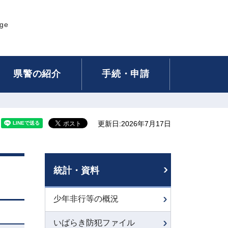
age
県警の紹介
手続・申請
更新日:2026年7月17日
統計・資料
少年非行等の概況
いばらき防犯ファイル