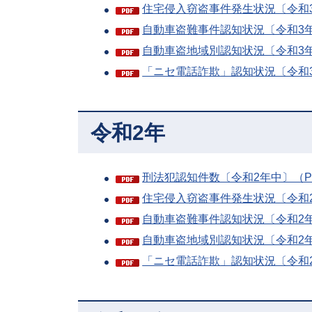
住宅侵入窃盗事件発生状況〔令和3年
自動車盗難事件認知状況〔令和3年中
自動車盗地域別認知状況〔令和3年中
「ニセ電話詐欺」認知状況〔令和3年
令和2年
刑法犯認知件数〔令和2年中〕（PD
住宅侵入窃盗事件発生状況〔令和2年
自動車盗難事件認知状況〔令和2年中
自動車盗地域別認知状況〔令和2年中
「ニセ電話詐欺」認知状況〔令和2年