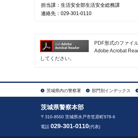
担当課：生活安全部生活安全総務課
連絡先：029-301-0110
PDF形式のファイルを
Adobe Acrob
してください。
茨城県内の警察署
部門別インデックス
茨城県警察本部
〒310-8550 茨城県水戸市笠原町978-6
029-301-0110
電話
(代表)