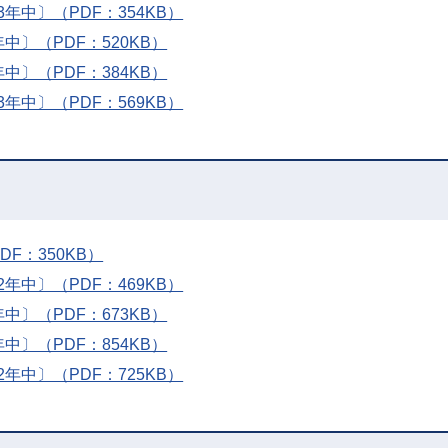
中〕（PDF：354KB）
〕（PDF：520KB）
〕（PDF：384KB）
中〕（PDF：569KB）
F：350KB）
中〕（PDF：469KB）
〕（PDF：673KB）
〕（PDF：854KB）
中〕（PDF：725KB）