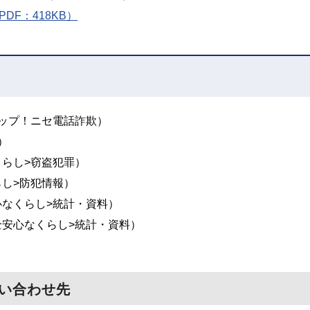
DF：418KB）
ップ！ニセ電話詐欺）
）
らし>窃盗犯罪）
し>防犯情報）
心なくらし>統計・資料）
全安心なくらし>統計・資料）
い合わせ先