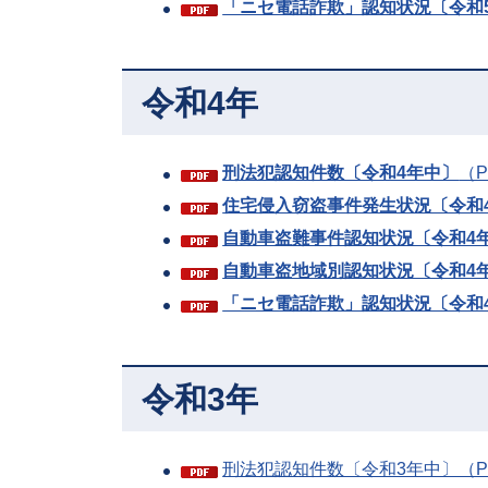
「ニセ電話詐欺」認知状況〔令和
令和4年
刑法犯認知件数〔令和4年中〕
（P
住宅侵入窃盗事件発生状況〔令和
自動車盗難事件認知状況〔令和4
自動車盗地域別認知状況〔令和4
「ニセ電話詐欺」認知状況〔令和
令和3年
刑法犯認知件数〔令和3年中〕（PD