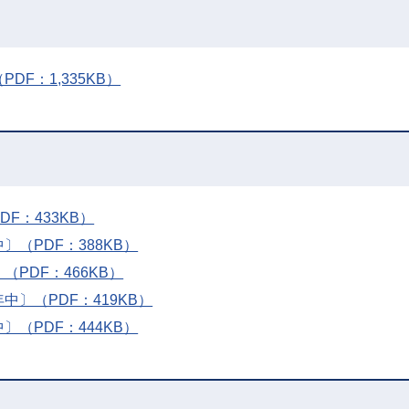
（PDF：1,335KB）
F：433KB）
〕（PDF：388KB）
（PDF：466KB）
中〕（PDF：419KB）
〕（PDF：444KB）