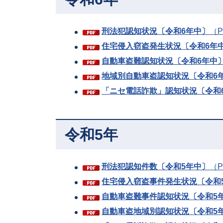
刑法犯認知状況〔令和6年中〕
（P
住宅侵入窃盗発生状況〔令和6年
自動車盗難認知状況〔令和6年中
地域別自動車盗認知状況〔令和6
「ニセ電話詐欺」認知状況〔令和
令和5年
刑法犯認知件数〔令和5年中〕
（P
住宅侵入窃盗事件発生状況〔令和
自動車盗難事件認知状況〔令和5
自動車盗地域別認知状況〔令和5