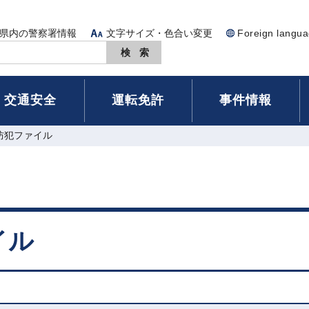
県内の警察署情報
文字サイズ・色合い変更
Foreign langu
交通安全
運転免許
事件情報
防犯ファイル
イル