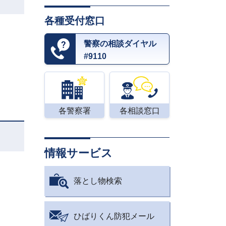
各種受付窓口
警察の相談ダイヤル
#9110
各警察署
各相談窓口
情報サービス
落とし物検索
ひばりくん防犯メール