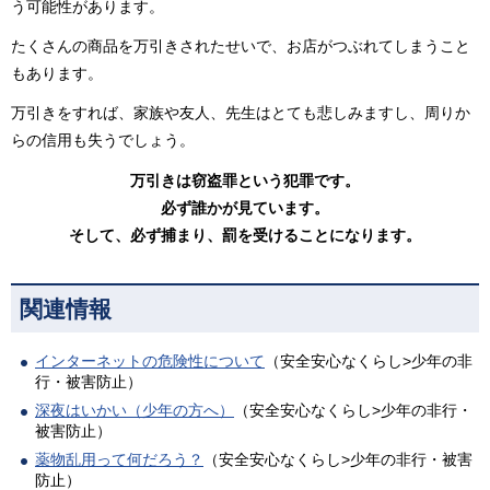
う可能性があります。
たくさんの商品を万引きされたせいで、お店がつぶれてしまうこと
もあります。
万引きをすれば、家族や友人、先生はとても悲しみますし、周りか
らの信用も失うでしょう。
万引きは窃盗罪という犯罪です。
必ず誰かが見ています。
そして、必ず捕まり、罰を受けることになります。
関連情報
インターネットの危険性について
（安全安心なくらし>少年の非
行・被害防止）
深夜はいかい（少年の方へ）
（安全安心なくらし>少年の非行・
被害防止）
薬物乱用って何だろう？
（安全安心なくらし>少年の非行・被害
防止）