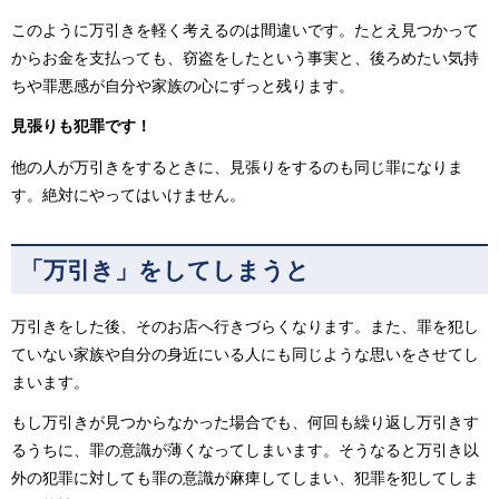
このように万引きを軽く考えるのは間違いです。たとえ見つかって
からお金を支払っても、窃盗をしたという事実と、後ろめたい気持
ちや罪悪感が自分や家族の心にずっと残ります。
見張りも犯罪です！
他の人が万引きをするときに、見張りをするのも同じ罪になりま
す。絶対にやってはいけません。
「万引き」をしてしまうと
万引きをした後、そのお店へ行きづらくなります。また、罪を犯し
ていない家族や自分の身近にいる人にも同じような思いをさせてし
まいます。
もし万引きが見つからなかった場合でも、何回も繰り返し万引きす
るうちに、罪の意識が薄くなってしまいます。そうなると万引き以
外の犯罪に対しても罪の意識が麻痺してしまい、犯罪を犯してしま