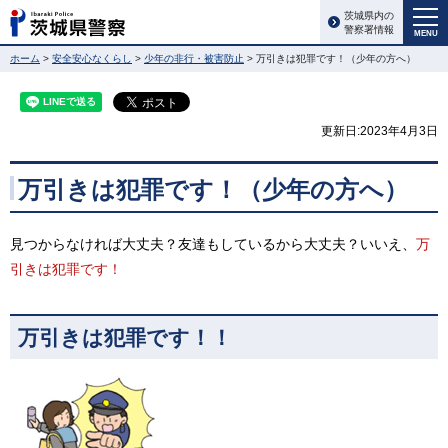
茨城県内の
警察署情報
MENU
ホーム
>
安全安心なくらし
>
少年の非行・被害防止
> 万引きは犯罪です！（少年の方へ）
更新日:2023年4月3日
万引きは犯罪です！（少年の方へ）
見つからなければ大丈夫？友達もしているから大丈夫？いいえ、
万
引きは犯罪です！
万引きは犯罪です！！