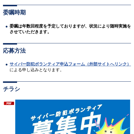
委嘱時期
委嘱は年数回程度を予定しておりますが、状況により随時実施を
させていただきます。
応募方法
サイバー防犯ボランティア申込フォーム（外部サイトへリンク）
による申し込みとなります。
チラシ