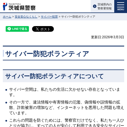
茨城県内の
警察署情報
MENU
ホーム
>
安全安心なくらし
>
サイバー犯罪
> サイバー防犯ボランティア
更新日:2026年3月3日
サイバー防犯ボランティア
サイバー防犯ボランティアについて
サイバー空間は、私たちの生活に欠かせない存在となっていま
す。
その一方で、違法情報や有害情報の氾濫、偽情報や誤情報の拡
散、詐欺被害の増加など、インターネットを悪用した問題も増え
ています。
これらの問題を防ぐためには、警察官だけでなく、私たち一人ひ
とりが協力し、すべての人が安心して利用できる安全なサイバー