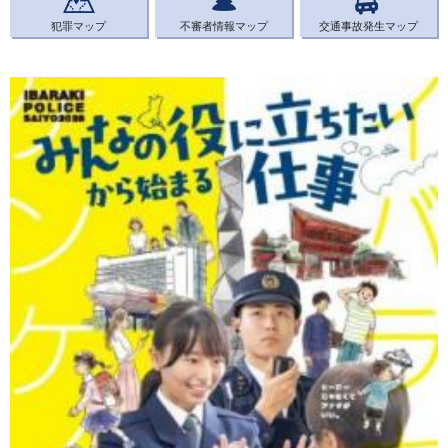
犯罪マップ
不審者情報マップ
交通事故発生マップ