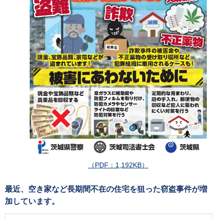
（PDF：1,192KB）
最近、空き家など長期間不在の住宅を狙った窃盗事件が増
加しています。