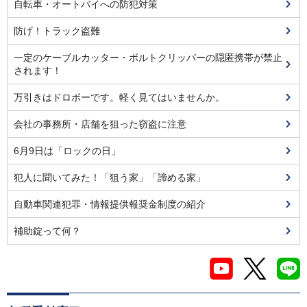
自転車・オートバイへの防犯対策
防げ！トラック盗難
一定のケーブルカッター・ボルトクリッパーの隠匿携帯が禁止
されます！
万引きはドロボーです。軽く見てはいませんか。
会社の事務所・店舗を狙った窃盗に注意
6月9日は「ロックの日」
犯人に聞いてみた！「狙う家」「諦める家」
自動車関連犯罪・情報提供報奨金制度の紹介
補助錠って何？