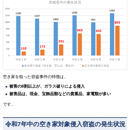
空き家を狙った窃盗事件の特徴は、
被害の8割以上が、ガラス破りによる侵入
被害品は、現金、宝飾品類などの貴重品、家電類が多い
です。
令和7年中の空き家対象侵入窃盗の発生状況