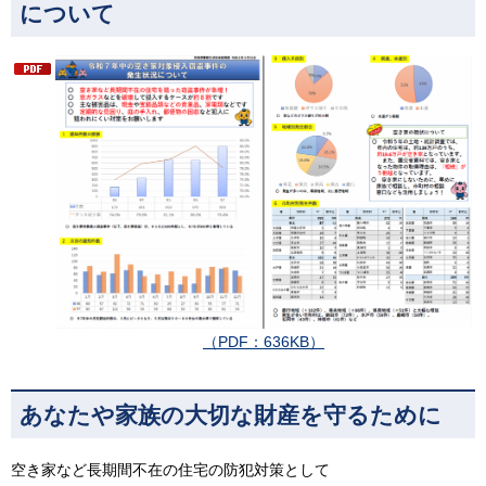
について
（PDF：636KB）
あなたや家族の大切な財産を守るために
空き家など長期間不在の住宅の防犯対策として