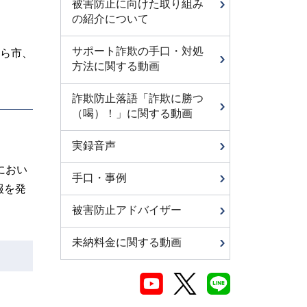
被害防止に向けた取り組み
の紹介について
サポート詐欺の手口・対処
ら市、
方法に関する動画
詐欺防止落語「詐欺に勝つ
（喝）！」に関する動画
実録音声
におい
手口・事例
報を発
被害防止アドバイザー
未納料金に関する動画