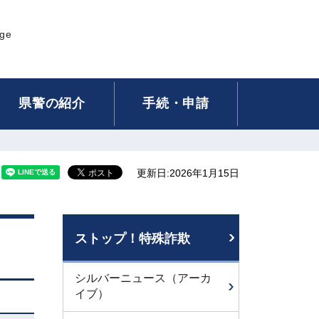
age
県警の紹介
手続・申請
更新日:2026年1月15日
ストップ！特殊詐欺
シルバーニュース（アーカ
イブ）