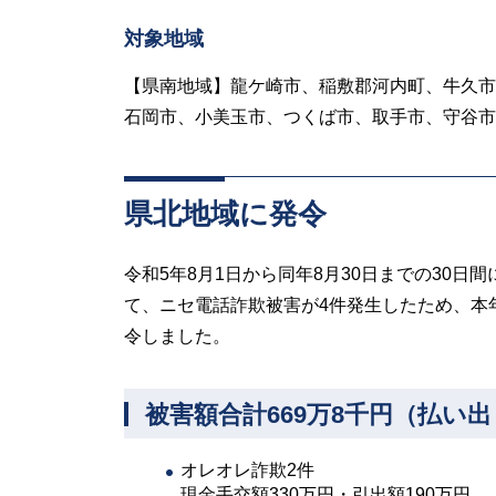
対象地域
【県南地域】龍ケ崎市、稲敷郡河内町、牛久市
石岡市、小美玉市、つくば市、取手市、守谷市
県北地域に発令
令和5年8月1日から同年8月30日までの30
て、ニセ電話詐欺被害が4件発生したため、本年
令しました。
被害額合計669万8千円（払い
オレオレ詐欺2件
現金手交額330万円・引出額190万円