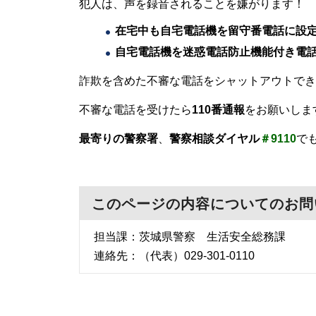
犯人は、声を録音されることを嫌がります！
在宅中も自宅電話機を留守番電話に設
自宅電話機を迷惑電話防止機能付き電
詐欺を含めた不審な電話をシャットアウトでき
不審な電話を受けたら
110番通報
をお願いしま
最寄りの警察署
、
警察相談ダイヤル
＃9110
で
このページの内容についてのお問
担当課：茨城県警察
生活安全総務課
連絡先：（代表）029-301-0110