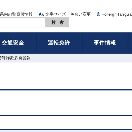
県内の警察署情報
文字サイズ・色合い変更
Foreign langu
交通安全
運転免許
事件情報
 特殊詐欺多発警報