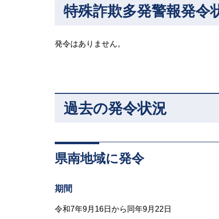
特殊詐欺多発警報発令
発令はありません。
過去の発令状況
県南地域に発令
期間
令和7年9月16日から同年9月22日