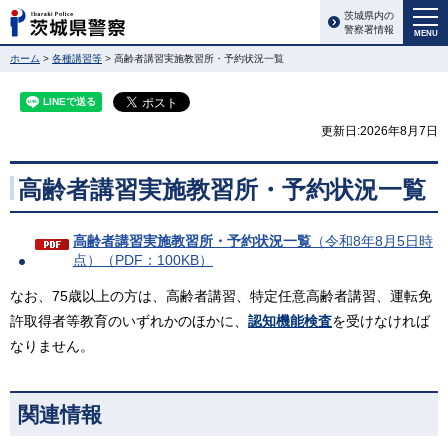
茨城県内の
警察署情報
MENU
ホーム
>
各種講習等
> 高齢者講習実施教習所・予約状況一覧
更新日:2026年8月7日
高齢者講習実施教習所・予約状況一覧
高齢者講習実施教習所・予約状況一覧
（令和8年8月5日時
点）（PDF：100KB）
なお、75歳以上の方は、高齢者講習、特定任意高齢者講習、運転免
許取得者等教育のいずれかのほかに、
認知機能検査
を受けなければ
なりません。
関連情報