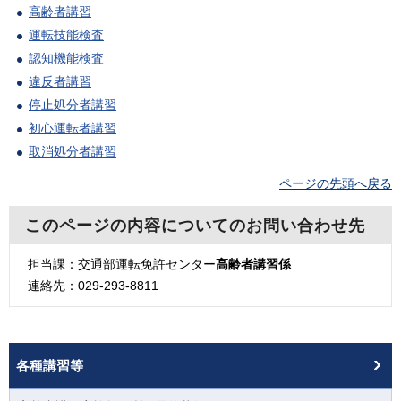
高齢者講習
運転技能検査
認知機能検査
違反者講習
停止処分者講習
初心運転者講習
取消処分者講習
ページの先頭へ戻る
このページの内容についてのお問い合わせ先
担当課：交通部運転免許センター
高齢者講習係
連絡先：029-293-8811
各種講習等