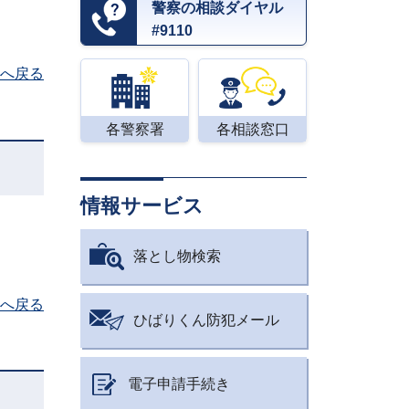
警察の相談ダイヤル
#9110
へ戻る
各警察署
各相談窓口
情報サービス
落とし物検索
へ戻る
ひばりくん防犯メール
電子申請手続き