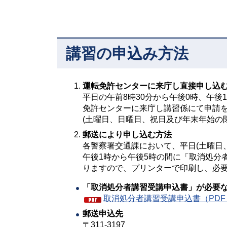
講習の申込み方法
運転免許センターに来庁し直接申し込
平日の午前8時30分から午後0時、午
免許センターに来庁し講習係にて申請
(土曜日、日曜日、祝日及び年末年始の
郵送により申し込む方法
各警察署交通課において、平日(土曜日
午後1時から午後5時の間に「取消処分
りますので、プリンターで印刷し、必
「取消処分者講習受講申込書」が必要
取消処分者講習受講申込書（PDF：
郵送
申込先
〒311-3197