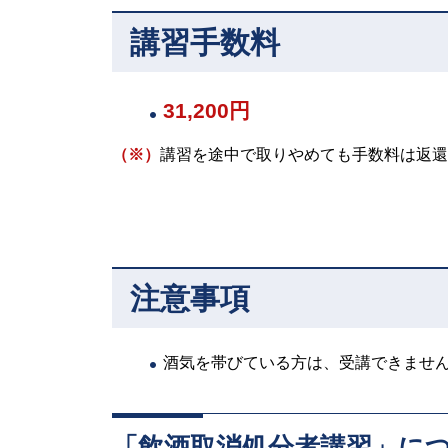
講習手数料
31,200円
（※
）
講習を途中で取りやめても手数料は返還
注意事項
酒気を帯びている方は、受講できませ
「飲酒取消処分者講習」に