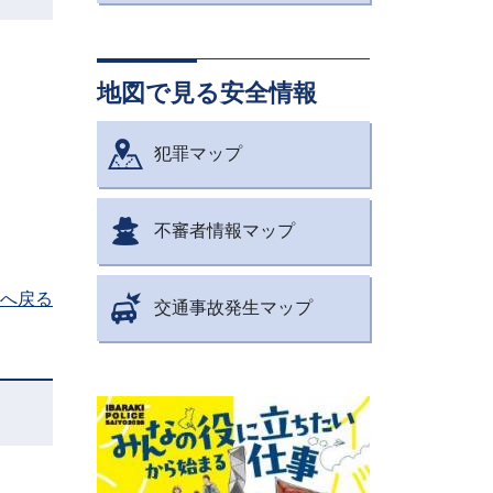
地図で見る安全情報
犯罪マップ
不審者情報マップ
へ戻る
交通事故発生マップ