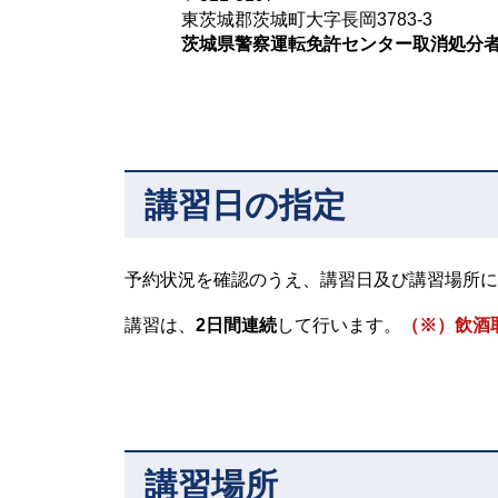
東茨城郡茨城町大字長岡3783-3
茨城県警察運転免許センター取消処分
講習日の指定
予約状況を確認のうえ、講習日及び講習場所に
講習は、
2日間連続
して行います。
（※）飲酒
講習場所