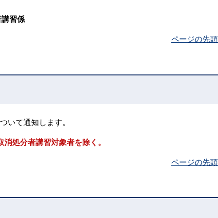
者講習係
ページの先頭
ついて通知します。
取消処分者講習対象者を除く。
ページの先頭