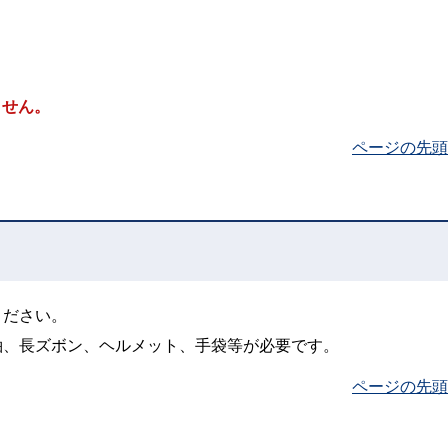
ません。
ページの先頭
ください。
袖、長ズボン、ヘルメット、手袋等が必要です。
ページの先頭