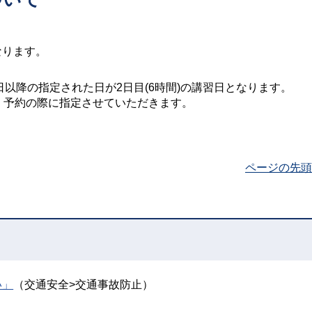
なります。
日以降の指定された日が2日目(6時間)の講習日となります。
、予約の際に指定させていただきます。
ページの先頭
い」
（交通安全>交通事故防止）