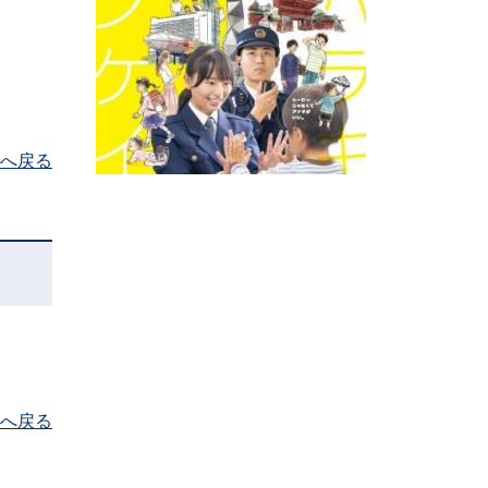
へ戻る
へ戻る