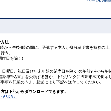
ページの先頭
む方法
後1時から午後4時の間に、受講する本人が身分証明書を持参の上
を行う。
閉庁日を除く)
、日曜日、祝日及び年末年始の閉庁日を除く)の午前9時から午
者講習申込書」を受領するほか、下記リンクにPDF形式で掲示
要事項を記載のうえ、郵送により下記へ送付してください。
な方は下記からダウンロードできます。
66KB）