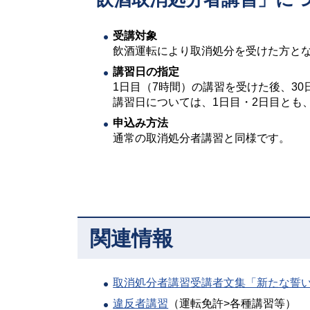
受講対象
飲酒運転により取消処分を受けた方と
講習日の指定
1日目（7時間）の講習を受けた後、30
講習日については、1日目・2日目とも
申込み方法
通常の取消処分者講習と同様です。
関連情報
取消処分者講習受講者文集「新たな誓
違反者講習
（運転免許>各種講習等）