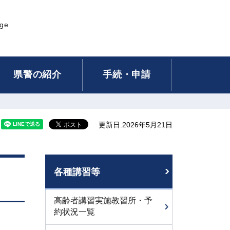
age
県警の紹介
手続・申請
更新日:2026年5月21日
各種講習等
高齢者講習実施教習所・予
約状況一覧