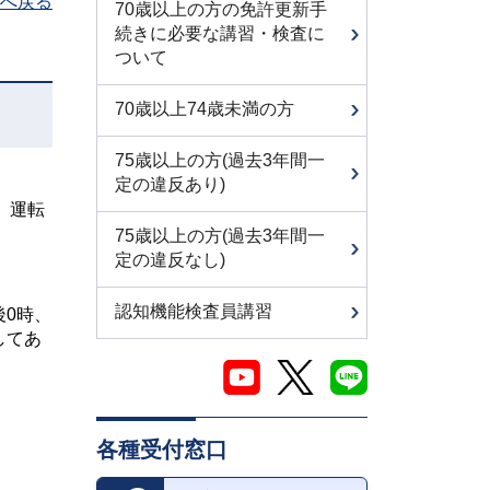
へ戻る
70歳以上の方の免許更新手
続きに必要な講習・検査に
ついて
70歳以上74歳未満の方
75歳以上の方(過去3年間一
定の違反あり)
、運転
75歳以上の方(過去3年間一
定の違反なし)
認知機能検査員講習
後0時、
してあ
各種受付窓口