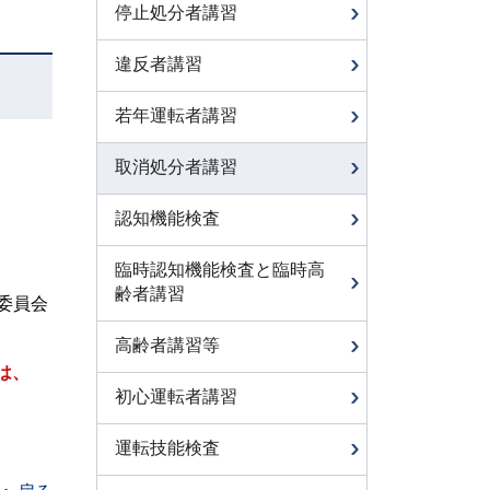
停止処分者講習
違反者講習
若年運転者講習
取消処分者講習
認知機能検査
臨時認知機能検査と臨時高
齢者講習
委員会
高齢者講習等
は、
初心運転者講習
運転技能検査