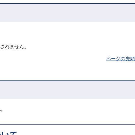
されません。
ページの先頭
ん。
ついて