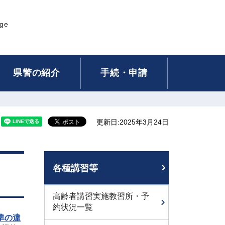
age
県警の紹介
手続・申請
更新日:2025年3月24日
各種講習等
高齢者講習実施教習所・予
約状況一覧
準の違