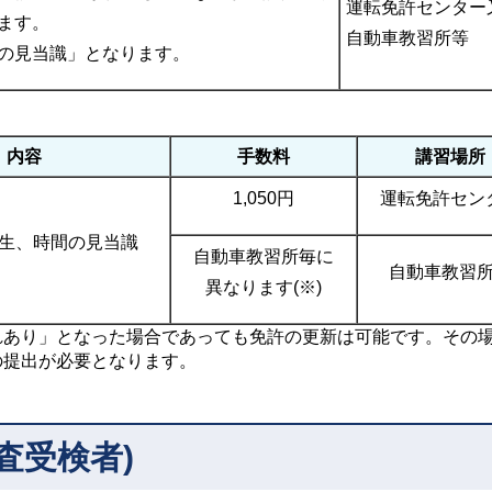
運転免許センター
ます。
自動車教習所等
の見当識」となります。
内容
手数料
講習場所
1,050円
運転免許セン
生、時間の見当識
自動車教習所毎に
自動車教習
異なります(※)
れあり」となった場合であっても免許の更新は可能です。その
の提出が必要となります。
査受検者)