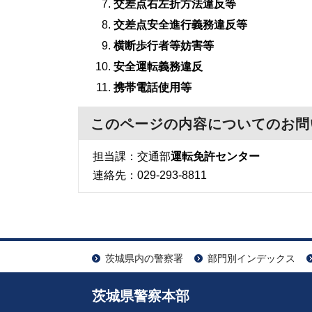
交差点右左折方法違反等
交差点安全進行義務違反等
横断歩行者等妨害等
安全運転義務違反
携帯電話使用等
このページの内容についてのお問
担当課：交通部
運転免許センター
連絡先：029-293-8811
茨城県内の警察署
部門別インデックス
茨城県警察本部