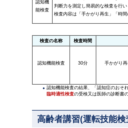
認知機
判断力を測定し簡易的な検査を行い
能検査
検査内容は「手かがり再生」「時間
検査の名称
検査時間
認知機能検査
30分
手かがり再
認知機能検査の結果、「認知症のおそ
臨時適性検査
の受検又は医師の診断書
高齢者講習(運転技能検